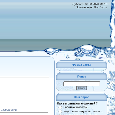
Суббота, 08.08.2026, 01:10
Приветствую Вас
Гость
Форма входа
Поиск
Наш опрос
Как вы связаны экологией ?
Работаю экологом.
м разрешении
Учусь в институте на эколога.