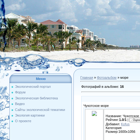
Главная
»
Фотоальбом
» море
Меню
Фотографий в альбоме
:
16
Экологический портал
Форум
Экологическая библиотека
Видео
Чукотское море
Сайты экологической тематики
Экология картинки
Название: Чукотское
Рейтинг:
1.0
/
1
|
О проекте
Добавил:
Kofus
Категория
Размер:1600x1056