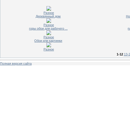
Разное
Деревянный дом
Но
Разное
горы обои для рабочего ...
п
Разное
Обои или картинки
Разное
1-12
13-
Полная версия сайта