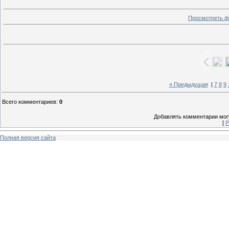
Просмотреть ф
« Предыдущая
|
7
8
9
Всего комментариев
:
0
Добавлять комментарии могу
[
Р
Полная версия сайта