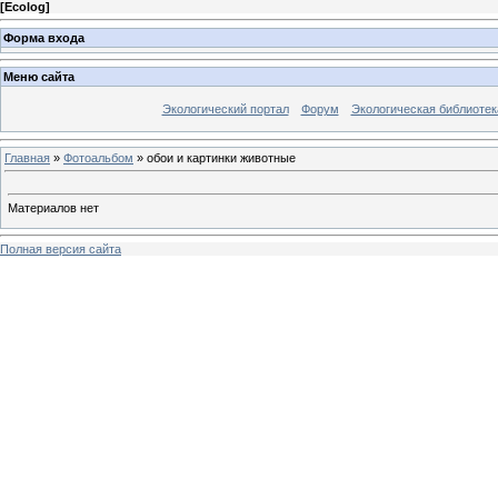
[
Ecolog
]
Форма входа
Меню сайта
Экологический портал
Форум
Экологическая библиотек
Главная
»
Фотоальбом
» обои и картинки животные
Материалов нет
Полная версия сайта