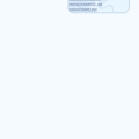
менеджмент на
предприятии