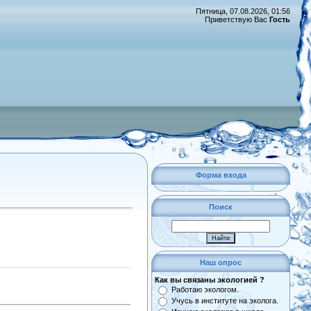
Пятница, 07.08.2026, 01:56
Приветствую Вас
Гость
Форма входа
Поиск
Наш опрос
Как вы связаны экологией ?
Работаю экологом.
Учусь в институте на эколога.