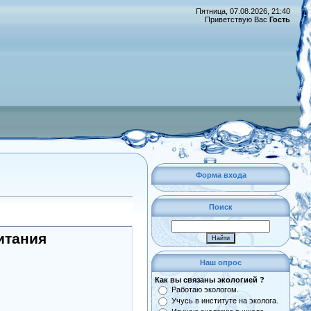
Пятница, 07.08.2026, 21:40
Приветствую Вас
Гость
Форма входа
Поиск
итания
Наш опрос
Как вы связаны экологией ?
Работаю экологом.
Учусь в институте на эколога.