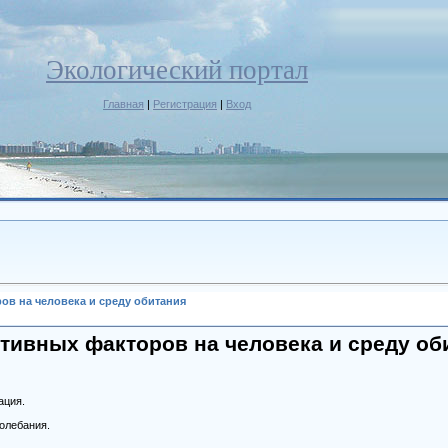
Экологический портал
Главная
|
Регистрация
|
Вход
ов на человека и среду обитания
тивных факторов на человека и среду об
ация.
олебания.