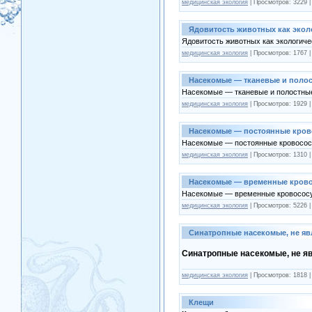
медицинская экология
| Просмотров: 3229 
Ядовитость животных как эко
Ядовитость животных как экологич
медицинская экология
| Просмотров: 1767 
Насекомые — тканевые и поло
Насекомые — тканевые и полостны
медицинская экология
| Просмотров: 1929 
Насекомые — постоянные кров
Насекомые — постоянные кровосос
медицинская экология
| Просмотров: 1310 
Насекомые — временные крово
Насекомые — временные кровосос
медицинская экология
| Просмотров: 5226 
Синатропные насекомые, не я
Синатропные насекомые, не я
медицинская экология
| Просмотров: 1818 
Клещи