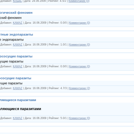
| Добавил:
Козырь
| Дата:
24.09.2009
| Рейтинг: 4.5/2 |
Комментарии (0)
логический феномен
еский феномен
| Добавил:
KAMAZ
| Дата:
16.06.2009
| Рейтинг: 0.0/0 |
Комментарии (0)
стные эндопаразиты
е эндопаразиты
| Добавил:
KAMAZ
| Дата:
16.06.2009
| Рейтинг: 1.0/1 |
Комментарии (0)
ососущие паразиты
ущие паразиты
| Добавил:
KAMAZ
| Дата:
16.06.2009
| Рейтинг: 0.0/0 |
Комментарии (0)
сосущие паразиты
ущие паразиты
| Добавил:
KAMAZ
| Дата:
16.06.2009
| Рейтинг: 4.7/3 |
Комментарии (2)
вляющиеся паразитами
вляющиеся паразитами
| Добавил:
KAMAZ
| Дата:
16.06.2009
| Рейтинг: 5.0/1 |
Комментарии (0)