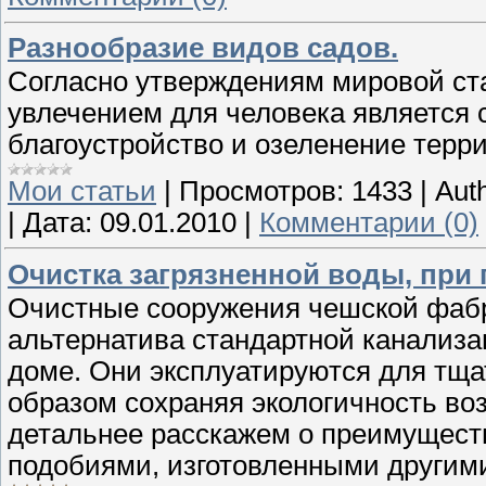
Разнообразие видов садов.
Согласно утверждениям мировой ст
увлечением для человека является с
благоустройство и озеленение терри
Мои статьи
|
Просмотров:
1433
|
Auth
|
Дата:
09.01.2010
|
Комментарии (0)
Очистка загрязненной воды, при
Очистные сооружения чешской фа
альтернатива стандартной канализац
доме. Они эксплуатируются для тща
образом сохраняя экологичность воз
детальнее расскажем о преимуществ
подобиями, изготовленными другим