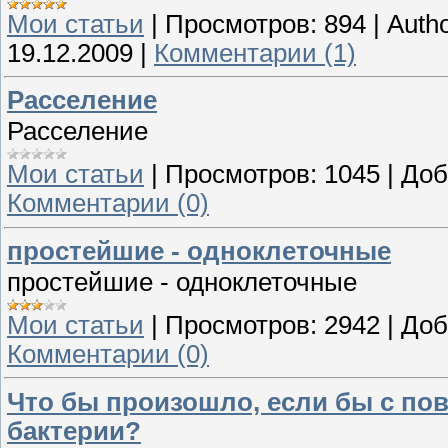
Мои статьи
|
Просмотров:
894
|
Autho
19.12.2009
|
Комментарии (1)
Расселение
Расселение
Мои статьи
|
Просмотров:
1045
|
Доб
Комментарии (0)
простейшие - одноклеточные
простейшие - одноклеточные
Мои статьи
|
Просмотров:
2942
|
Доб
Комментарии (0)
Что бы произошло, если бы с по
бактерии?