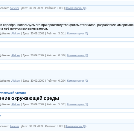
Добавил:
Aleksei
| Дата:
30.09.2009
| Рейтинг: 0.0/0 |
Комментарии (0)
 серебра, используемого при производстве фотоматериалов, разработала американс
 из неё полностью вымывается.
 Добавил:
Aleksei
| Дата:
30.09.2009
| Рейтинг: 5.0/1 |
Комментарии (0)
 Добавил:
Aleksei
| Дата:
30.09.2009
| Рейтинг: 0.0/0 |
Комментарии (0)
 Добавил:
Aleksei
| Дата:
30.09.2009
| Рейтинг: 0.0/0 |
Комментарии (0)
ружающей среды
нение окружающей среды
 Добавил:
Aleksei
| Дата:
30.09.2009
| Рейтинг: 5.0/2 |
Комментарии (1)
е
Добавил:
Aleksei
| Дата:
30.09.2009
| Рейтинг: 0.0/0 |
Комментарии (0)