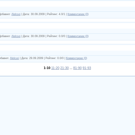
 Добавил:
Aleksei
| Дата:
30.09.2009
| Рейтинг: 4.0/1 |
Комментарии (0)
 Добавил:
Aleksei
| Дата:
30.09.2009
| Рейтинг: 0.0/0 |
Комментарии (0)
Добавил:
Aleksei
| Дата:
29.09.2009
| Рейтинг: 0.0/0 |
Комментарии (0)
1-10
11-20
21-30
...
81-90
91-93