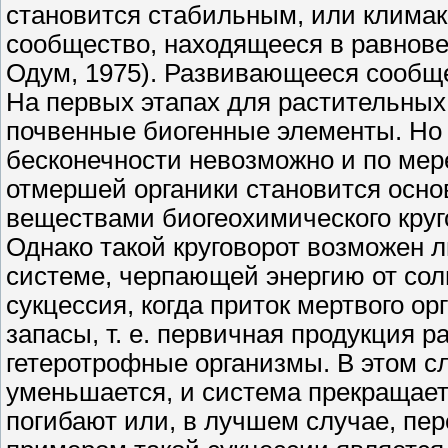
становится стабильным, или клима
сообщество, находящееся в равнов
Одум, 1975). Развивающееся сообще
На первых этапах для растительны
почвенные биогенные элементы. Но 
бесконечности невозможно и по мер
отмершей органики становится осн
веществами биогеохимического круг
Однако такой круговорот возможен 
системе, черпающей энергию от сол
сукцессия, когда приток мертвого о
запасы, т. е. первичная продукция р
гетеротрофные организмы. В этом сл
уменьшается, и система прекращае
погибают или, в лучшем случае, пе