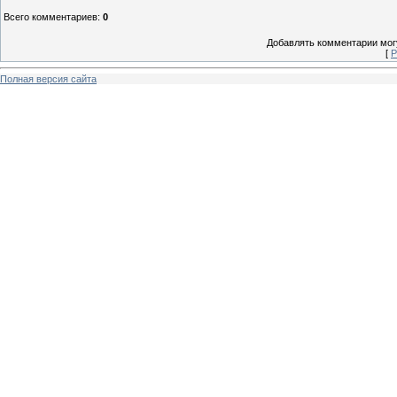
Всего комментариев
:
0
Добавлять комментарии могу
[
Р
Полная версия сайта