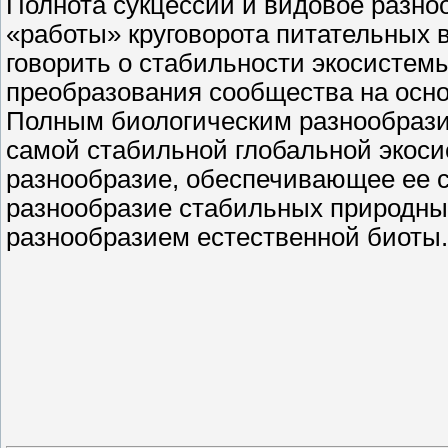
Полнота сукцессии и видовое разно
«работы» круговорота питательных 
говорить о стабильности экосистемы
преобразования сообщества на осн
Полным биологическим разнообрази
самой стабильной глобальной экос
разнообразие, обеспечивающее ее с
разнообразие стабильных природны
разнообразием естественной биоты.