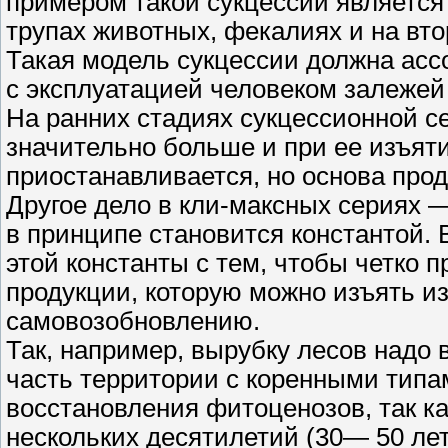
примером такой сукцессии является
трупах животных, фекалиях и на вто
Такая модель сукцессии должна асс
с эксплуатацией человеком залежей
На ранних стадиях сукцессионной с
значительно больше и при ее изъят
приостанавливается, но основа прод
Другое дело в кли-максных сериях —
в принципе становится константой. 
этой константы с тем, чтобы четко 
продукции, которую можно изъять из
самовозобновлению.
Так, например, вырубку лесов надо 
часть территории с коренными типа
восстановления фитоценозов, так ка
нескольких десятилетий (30— 50 ле