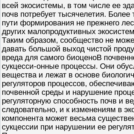
всей экосистемы, в том числе ее э
почв потребует тысячелетия. Более 
пути формирования не прежнего лес
других малопродуктивных экосистем
Таким образом, сообщество не мож
давать большой выход чистой проду
вреда для самого биоценоВ почвенн
сукцесси-онные процессы. Они обус
вещества и лежат в основе биологи
регуляторов процессов, обеспечива
почвенной среды и нарушение проц
регуляторную способность почв и ве
следовательно, и к изменениям в эк
компонента может весьма существен
сукцессии при нарушении ее регуля