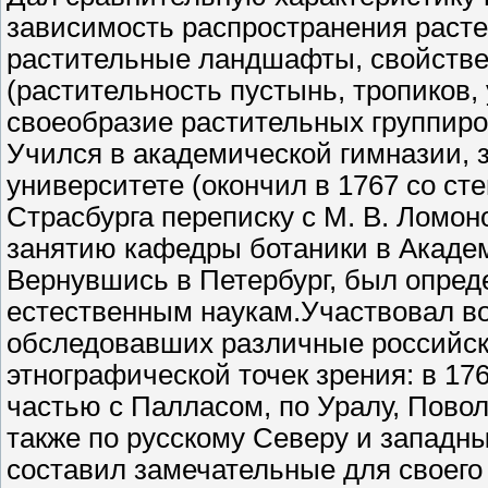
зависимость распространения расте
растительные ландшафты, свойстве
(растительность пустынь, тропиков,
своеобразие растительных группиро
Учился в академической гимназии, 
университете (окончил в 1767 со ст
Страсбурга переписку с М. В. Ломон
занятию кафедры ботаники в Акаде
Вернувшись в Петербург, был опред
естественным наукам.Участвовал во
обследовавших различные российск
этнографической точек зрения: в 1
частью с Палласом, по Уралу, Пов
также по русскому Северу и западн
составил замечательные для своего