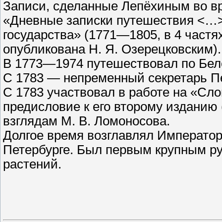
Записи, сделанные Лепёхиным во вре
«Дневные записки путешествия <…>
государства» (1771—1805, в 4 частях
опубликована Н. Я. Озерецковским).
В 1773—1974 путешествовал по Бел
С 1783 — непременный секретарь Пе
С 1783 участвовал в работе на «Сл
предисловие к его второму изданию
взглядам М. В. Ломоносова.
Долгое время возглавлял Император
Петербурге. Был первым крупным р
растений.