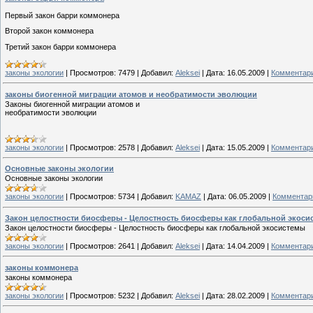
Первый закон барри коммонера
Второй закон коммонера
Третий закон барри коммонера
законы экологии
|
Просмотров:
7479
|
Добавил:
Aleksei
|
Дата:
16.05.2009
|
Комментари
законы биогенной миграции атомов и необратимости эволюции
Законы биогенной миграции атомов и
необратимости эволюции
законы экологии
|
Просмотров:
2578
|
Добавил:
Aleksei
|
Дата:
15.05.2009
|
Комментари
Основные законы экологии
Основные законы экологии
законы экологии
|
Просмотров:
5734
|
Добавил:
KAMAZ
|
Дата:
06.05.2009
|
Комментари
Закон целостности биосферы - Целостность биосферы как глобальной экоси
Закон целостности биосферы - Целостность биосферы как глобальной экосистемы
законы экологии
|
Просмотров:
2641
|
Добавил:
Aleksei
|
Дата:
14.04.2009
|
Комментари
законы коммонера
законы коммонера
законы экологии
|
Просмотров:
5232
|
Добавил:
Aleksei
|
Дата:
28.02.2009
|
Комментари