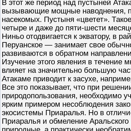
В этот же период над пустыней Ата
вызывающие мощные наводнения, п
насекомых. Пустыня «цветет». Тако
четыре и даже до пяти-шести месяце
Ниньо отодвигается к экватору, в ра
Перуанское — занимает свое обычн
развиваются в обратном направлени
Изучение этого явления в течение м
влияет на значительно большую ча
Атакаме приводит к засухе, наприме
Все это показывает, что при решени
природопользования, необходимо уч
ярким примером несоблюдения зако
экосистемы Приаралья. Но в отличи
Приаралья и обмеление Аральского 
природные, а практически необрати