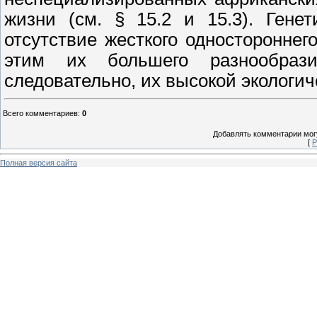
жизни (см.
§ 15.2
и
15.3).
Генети
отсутствие жесткого одностороннег
этим их большего разнообраз
следовательно, их высокой экологич
Всего комментариев
:
0
Добавлять комментарии могу
[
Р
Полная версия сайта