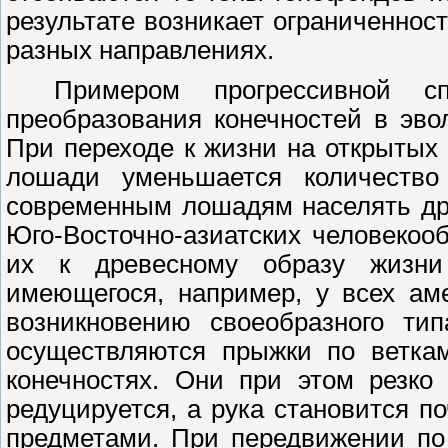
результате возникает ограниченнос
разных направлениях.
Примером прогрессивной сп
преобразования конечностей в эв
При переходе к жизни на открытых 
лошади уменьшается количество
современным лошадям населять др
Юго-Восточно-азиатских человекоо
их к древесному образу жизни 
имеющегося, например, у всех ам
возникновению своеобразного ти
осуществляются прыжки по ветка
конечностях. Они при этом резко
редуцируется, а рука становится 
предметами. При передвижении по