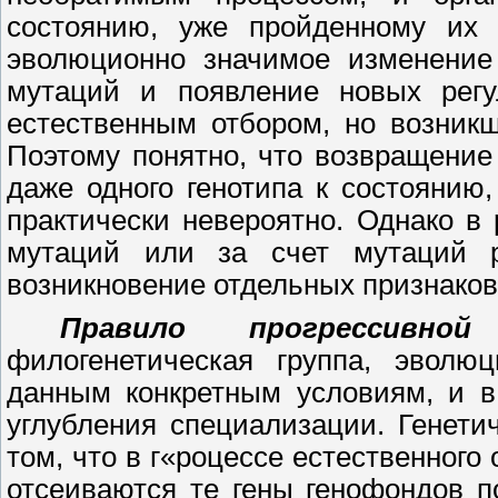
состоянию, уже пройденному их 
эволюционно значимое изменение
мутаций и появление новых регу
естественным отбором, но возникш
Поэтому понятно, что возвращение
даже одного генотипа к состоянию,
практически невероятно. Однако в
мутаций или за счет мутаций р
возникновение отдельных признаков
Правило прогрессивной
филогенетическая группа, эволю
данным конкретным условиям, и в
углубления специализации. Генети
том, что в г«роцессе естественного
отсеиваются те гены генофондов п