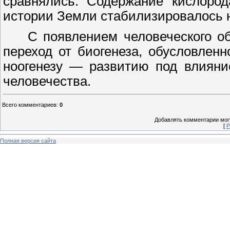
сравнялись. Содержание кислород
истории Земли стабилизировалось 
С появлением человеческого о
переход от биогенеза, обусловлен
ноогенезу
—
развитию под влияние
человечества.
Всего комментариев
:
0
Добавлять комментарии могу
[
Р
Полная версия сайта