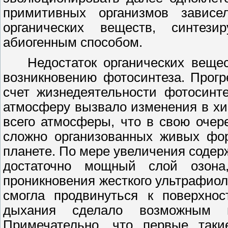
примитивных организмов завис
органических веществ, синтез
абиогенным способом.
Недостаток органических веще
возникновению фотосинтеза. Прогр
счет жизнедеятельности фотосинт
атмосферу вызвало изменения в хи
всего атмосферы, что в свою оче
сложно организованных живых фо
планете. По мере увеличения соде
достаточно мощный слой озон
проникновения жесткого ультрафиол
смогла продвинуться к поверхнос
дыхания сделало возможным по
Примечательно, что первые таки