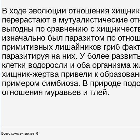
В ходе эволюции отношения хищник-
перерастают в мутуалистические от
выгодны по сравнению с хищничеств
изначально был паразитом по отнош
примитивных лишайников гриб факти
паразитируя на них. У более развит
клетки водоросли и оба организма 
хищник-жертва привели к образовани
примером симбиоза. В природе подо
отношения муравьев и тлей.
Всего комментариев
:
0