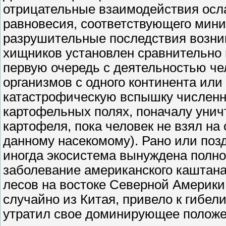
отрицательные взаимодействия осла
равновесия, соответствующего мин
разрушительные последствия возник
хищников установлен сравнительно 
первую очередь с деятельностью ч
организмов с одного континента или
катастрофическую вспышку численно
картофельных полях, поначалу унич
картофеля, пока человек не взял на
данному насекомому). Рано или поз
иногда экосистема вынуждена полно
заболевание американского каштан
лесов на востоке Северной Америки
случайно из Китая, привело к гибели
утратил свое доминирующее положен