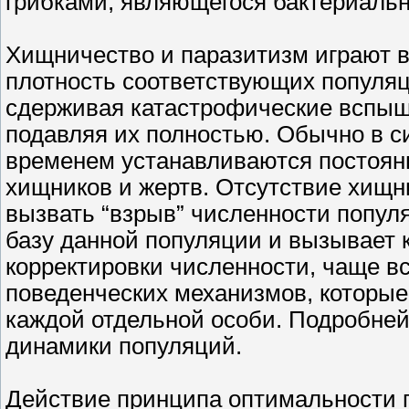
грибками, являющегося бактериаль
Хищничество и паразитизм играют в
плотность соответствующих популяц
сдерживая катастрофические вспыш
подавляя их полностью. Обычно в с
временем устанавливаются постоян
хищников и жертв. Отсутствие хищн
вызвать “взрыв” численности попул
базу данной популяции и вызывает 
корректировки численности, чаще вс
поведенческих механизмов, которые
каждой отдельной особи. Подробней
динамики популяций.
Действие принципа оптимальности п