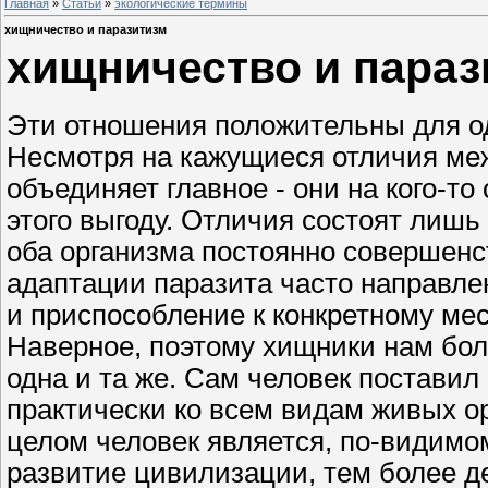
Главная
»
Статьи
»
экологические термины
хищничество и паразитизм
хищничество и параз
Эти отношения положительны для од
Несмотря на кажущиеся отличия ме
объединяет главное - они на кого-то
этого выгоду. Отличия состоят лишь
оба организма постоянно совершенс
адаптации паразита часто направле
и приспособление к конкретному мес
Наверное, поэтому хищники нам бол
одна и та же. Сам человек поставил
практически ко всем видам живых о
целом человек является, по-видимо
развитие цивилизации, тем более д