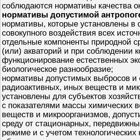
соблюдаются нормативы качества о
нормативы допустимой антропог
нормативы, которые установлены в 
совокупного воздействия всех источ
отдельные компоненты природной ср
(или) акваторий и при соблюдении 
функционирование естественных эко
биологическое разнообразие;
нормативы допустимых выбросов и с
радиоактивных, иных веществ и ми
установлены для субъектов хозяйст
с показателями массы химических в
веществ и микроорганизмов, допус
среду от стационарных, передвижны
режиме и с учетом технологических