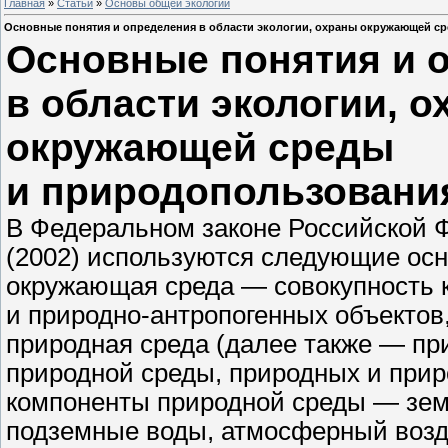
Главная
»
Статьи
»
Основы общей экологии
Основные понятия и определения в области экологии, охраны окружающей с
Основные понятия и 
в области экологии, 
окружающей среды
и природопользовани
В Федеральном законе Российской 
(2002) используются следующие осн
окружающая среда — совокупность 
и природно-антропогенных объектов,
природная среда (далее также — пр
природной среды, природных и прир
компоненты природной среды — земл
подземные воды, атмосферный возд