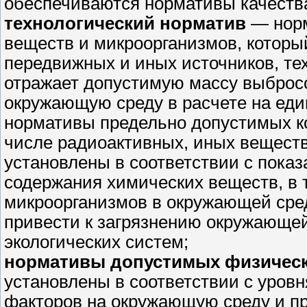
обеспечиваются нормативы качеств
технологический норматив
— норм
веществ и микроорганизмов, которы
передвижных и иных источников, те
отражает допустимую массу выбросо
окружающую среду в расчете на еди
нормативы предельно допустимых к
числе радиоактивных, иных вещест
установлены в соответствии с пока
содержания химических веществ, в 
микроорганизмов в окружающей сре
привести к загрязнению окружающей
экологических систем;
нормативы допустимых физичес
установлены в соответствии с уров
факторов на окружающую среду и п