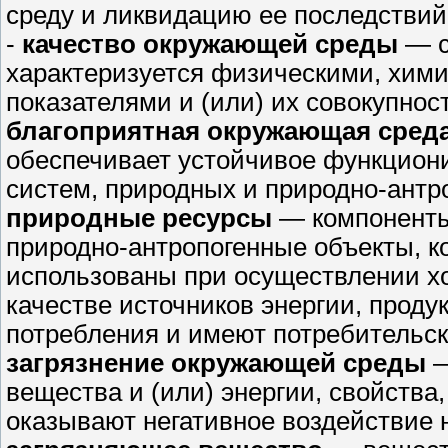
среду и ликвидацию ее последствий
-
качество окружающей среды
— с
характеризуется физическими, хим
показателями и (или) их совокупнос
благоприятная окружающая сред
обеспечивает устойчивое функцион
систем, природных и природно-антр
природные ресурсы
— компоненты
природно-антропогенные объекты, к
использованы при осуществлении хо
качестве источников энергии, проду
потребления и имеют потребительск
загрязнение окружающей среды
—
вещества и (или) энергии, свойства
оказывают негативное воздействие 