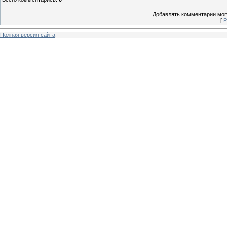
Добавлять комментарии могу
[
Р
Полная версия сайта