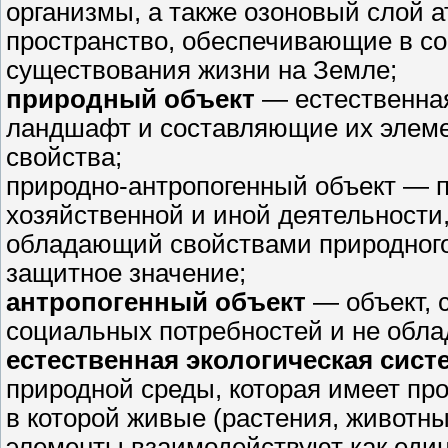
организмы, а также озоновый слой 
пространство, обеспечивающие в со
существования жизни на Земле;
природный объект
— естественная
ландшафт и составляющие их элеме
свойства;
природно-антропогенный объект — п
хозяйственной и иной деятельности,
обладающий свойствами природного
защитное значение;
антропогенный объект
— объект, 
социальных потребностей и не обл
естественная экологическая сист
природной среды, которая имеет пр
в которой живые (растения, животны
элементы взаимодействуют как еди