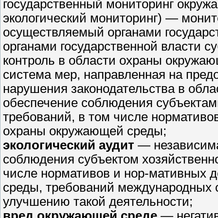
государственный мониторинг окруж
экологический мониторинг) — мони
осуществляемый органами государс
органами государственной власти с
контроль в области охраны окружаю
система мер, направленная на пред
нарушения законодательства в обл
обеспечение соблюдения субъектам
требований, в том числе нормативо
охраны окружающей среды;
экологический аудит
— независима
соблюдения субъектом хозяйственно
числе нормативов и нор-мативных 
среды, требований международных с
улучшению такой деятельности;
вред окружающей среде
— негати