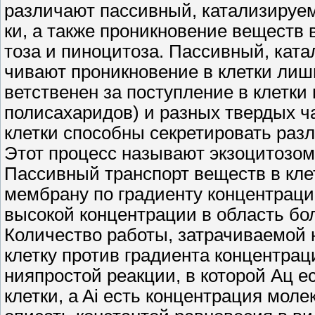
различают пассивный, катализируем
ки, а также проникновение веществ 
тоза и пиноцитоза. Пассивный, кат
чивают проникновение в клетки лишь
ветственен за поступление в клетки
полисахаридов) и разных твердых ча
клетки способны секретировать раз
Этот процесс называют экзоцитозом
Пассивный транспорт веществ в кл
мембрану по градиенту концентраци
высокой концентрации в область бо
Количество работы, затрачиваемой 
клетку против градиента концентрац
нияпростой реакции, в которой Ац е
клетки, a Ai есть концентрация мол