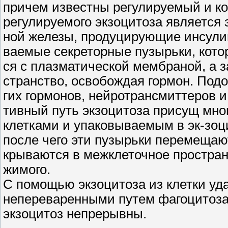
причем известны регулируемый и ко
регулируемого экзоцитоза является 
ной железы, продуцирующие инсулин
ваемые секреторные пузырьки, кото
ся с плазматической мембраной, а 
странство, освобождая гормон. Под
гих гормонов, нейротрансмиттеров и
тивный путь экзоцитоза присущ мн
клетками и упаковываемым в эк-зоц
после чего эти пузырьки перемещают
крываются в межклеточное пространс
жимого.
С помощью экзоцитоза из клетки уд
непереваренными путем фагоцитоза.
экзоцитоз непрерывны.