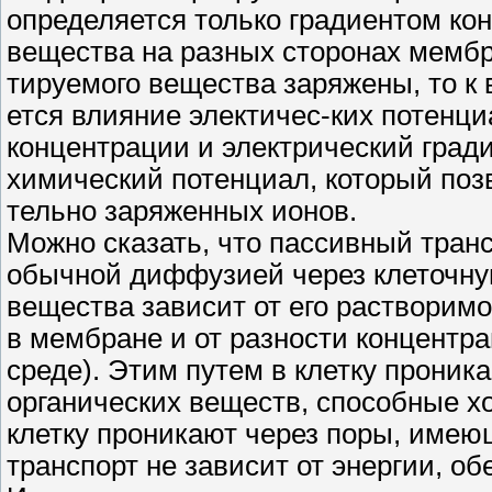
определяется только градиентом кон
вещества на разных сторонах мембр
тируемого вещества заряжены, то к
ется влияние электичес-ких потенц
концентрации и электрический гради
химический потенциал, который позв
тельно заряженных ионов.
Можно сказать, что пассивный транс
обычной диффузией через клеточну
вещества зависит от его раствори
в мембране и от разности концентра
среде). Этим путем в клетку проник
органических веществ, способные х
клетку проникают через поры, имею
транспорт не зависит от энергии, о