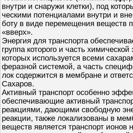
внутри и снаружи клетки), под кото
ческими потенциалами внутри и вне к
боту в виде перемещения веществ пр
«вверх».
Энергия для транспорта обеспечив
группа которого и часть химической
которых используется всеми сахар
феразной системой, а часть специф
лок содержится в мембране и ответ
Сахаров.
Активный транспорт особенно эффек
обеспечивающие активный транспорт
реакциями, дающими свободную эне
реакции, также локализованы в мем
веществ является транспорт ионов на