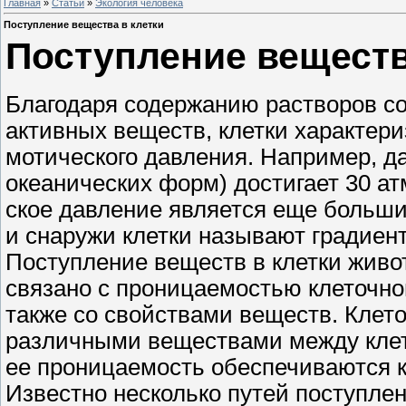
Главная
»
Статьи
»
Экология человека
Поступление вещества в клетки
Поступление веществ
Благодаря содержанию растворов со
активных веществ, клетки характери
мотического давления. Например, да
океанических форм) достигает 30 ат
ское давление является еще больши
и снаружи клетки называют градиен
Поступление веществ в клетки живот
связано с проницаемостью клеточно
также со свойствами веществ. Клет
различными веществами между клет
ее проницаемость обеспечиваются к
Известно несколько путей поступлен