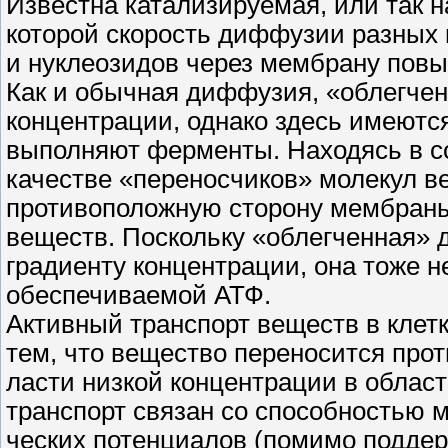
Известна катализируемая, или так 
которой скорость диффузии разных 
и нуклеозидов через мембрану повы
Как и обычная диффузия, «облегчен
концентрации, однако здесь имеютс
выполняют ферменты. Находясь в с
качестве «переносчиков» молекул в
противоположную сторону мембраны
веществ. Поскольку «облегченная»
градиенту концентрации, она тоже н
обеспечиваемой АТФ.
Активный транспорт веществ в клетк
тем, что вещество переносится проти
ласти низкой концентрации в облас
транспорт связан со способностью 
ческих потенциалов (помимо поддер