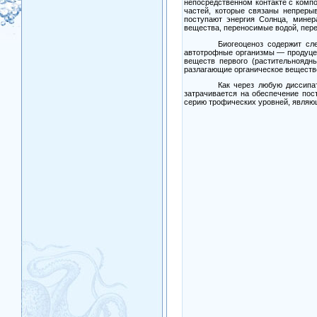
непосредственном контакте с комп
частей, которые связаны непреры
поступают энергия Солнца, минер
вещества, переносимые водой, пере
Биогеоценоз содержит с
автотрофные организмы
—
продуце
веществ первого (растительноядн
разлагающие органическое веществ
Как через любую диссипат
затрачивается на обеспечение пос
серию трофических уровней, являю