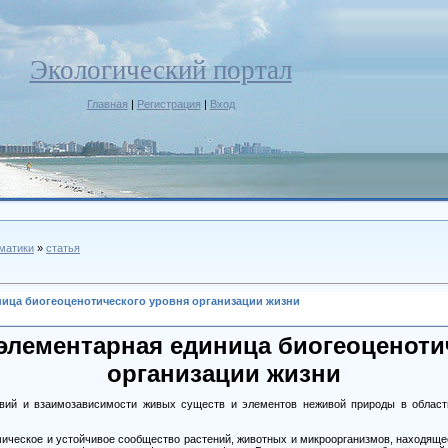
Экологический портал
Главная
|
Регистрация
|
Вход
ематики
»
статья
ница биогеоценотического уровня организации жизни
 элементарная единица биогеоценоти
организации жизни
вий и взаимозависимости живых существ и элементов неживой природы в област
ическое и устойчивое сообщество растений, животных и микроорганизмов, находяще