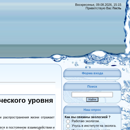
Воскресенье, 09.08.2026, 15:15
Приветствую Вас
Гость
Форма входа
Поиск
ческого уровня
Наш опрос
Как вы связаны экологией ?
и распространения жизни отражает
Работаю экологом.
Учусь в институте на эколога.
еся в постоянном взаимодействии и