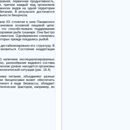
овней, первичная продуктивность,
ии, причем каждый вид организмов
многих видов на одной территории
итанию. В результате достигается
ьности биоценоза.
чале
XX
столетия в зоне Панамского
ганизмов основной пищевой цепи:
, что способствовало поддержанию
жорливая рыба туканаре. Она быстро
планктона. Одновременно снизилась
которых прежде поедались рыбой.
дестабилизировало его структуру. В
ановиться. Состояние коадаптации
)
наличием неспециализированных
о, разнообразие видового состава
ическом уровне находятся организмы
кологической ситуации (рис.
16.4).
ники питания, объединяют разные
ми биоценозами может обеспечить
енного в виде биомассы, обладает
огических факторов, например, во