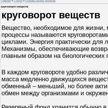
Главная
»
Статьи
»
Основы общей экологии
круговорот веществ
круговорот веществ
Вещество, необходимое для жизни, 
процессы называются круговоротам
циклами. Энергия практически для л
Механизмы, обеспечивающие возвра
главным образом на биологических 
В каждом круговороте удобно разли
масса медленно движущихся веществ
обменный – меньший, но более акти
обмен между организмами и окруже
Резервный фонд хранится обычно в