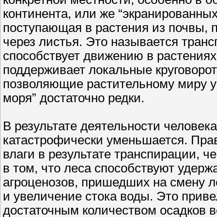
континента, или же “экранированных”
поступающая в растения из почвы, п
через листья. Это называется тран
способствует движению в растениях
поддерживает локальные круговорот
позволяющие растительному миру у
моря” достаточно редки.
В результате деятельности человека
катастрофически уменьшается. Прав
влаги в результате транспирации, ч
в том, что леса способствуют удерж
агроценозов, пришедших на смену л
и увеличение стока воды. Это привел
достаточным количеством осадков 