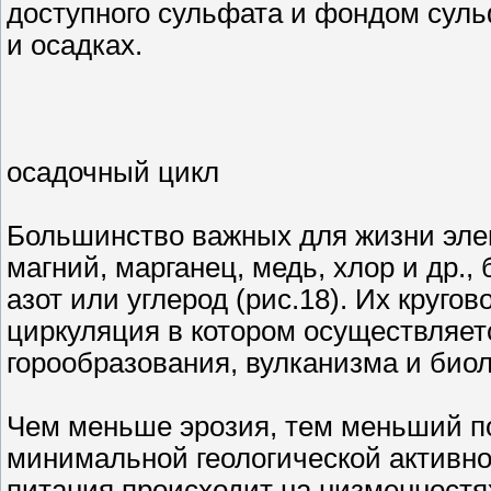
доступного сульфата и фондом суль
и осадках.
осадочный цикл
Большинство важных для жизни элеме
магний, марганец, медь, хлор и др.,
азот или углерод (рис.18). Их круго
циркуляция в котором осуществляет
горообразования, вулканизма и биол
Чем меньше эрозия, тем меньший по
минимальной геологической активн
питания происходит на низменностях