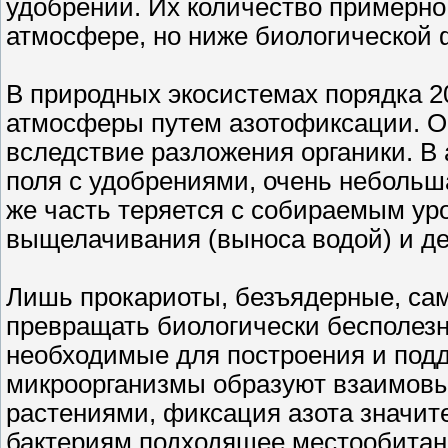
удобрений. Их количество примерно
атмосфере, но ниже биологической 
В природных экосистемах порядка 20
атмосферы путем азотофиксации. О
вследствие разложения органики. В 
поля с удобрениями, очень небольш
же часть теряется с собираемым уро
выщелачивания (выноса водой) и д
Лишь прокариоты, безъядерные, са
превращать биологически бесполезн
необходимые для построения и подд
микроорганизмы образуют взаимов
растениями, фиксация азота значит
бактериям подходящее местообитан