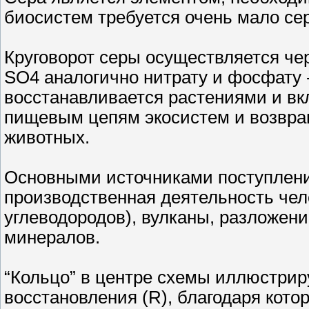
биосистем требуется очень мало се
Круговорот серы осуществляется чере
SO4 аналогично нитрату и фосфату 
восстанавливается растениями и вкл
пищевым цепям экосистем и возвращ
животных.
Основными источниками поступлени
производственная деятельность чел
углеводородов), вулканы, разложени
минералов.
“Кольцо” в центре схемы иллюстрир
восстановления (R), благодаря кот