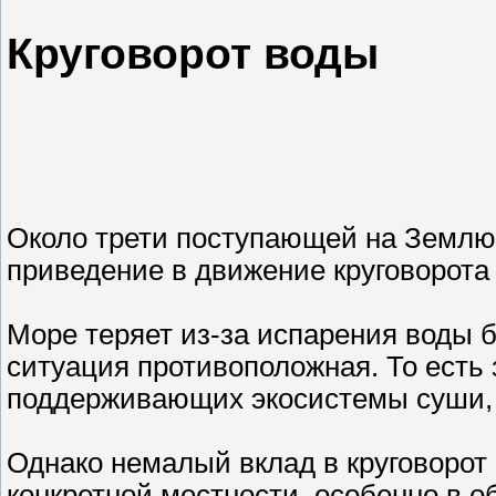
Круговорот воды
Около трети поступающей на Землю 
приведение в движение круговорота
Море теряет из-за испарения воды 
ситуация противоположная. То есть 
поддерживающих экосистемы суши, п
Однако немалый вклад в круговорот
конкретной местности, особенно в о