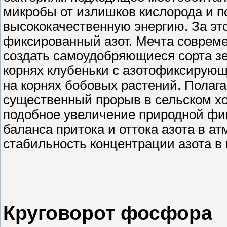
микробы от излишков кислорода и 
высококачественную энергию. За эт
фиксированный азот. Мечта совреме
создать самоудобряющиеся сорта зе
корнях клубеньки с азотофиксирую
на корнях бобовых растений. Полага
существенный прорыв в сельском хоз
подобное увеличение природной фик
баланса притока и оттока азота в а
стабильность концентрации азота в
Круговорот фосфора