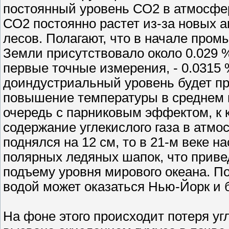
постоянный уровень СО2 в атмосфер
СО2 постоянно растет из-за новых 
лесов. Полагают, что в начале про
Земли присутствовало около 0.029 %
первые точные измерения, - 0.0315 %
доиндустриальный уровень будет пр
повышение температуры в среднем на
очередь с парниковым эффектом, к
содержание углекислого газа в атмо
поднялся на 12 см, то в 21-м веке 
полярных ледяных шапок, что приве
подъему уровня мирового океана. По
водой может оказаться Нью-Йорк и 
На фоне этого происходит потеря уг