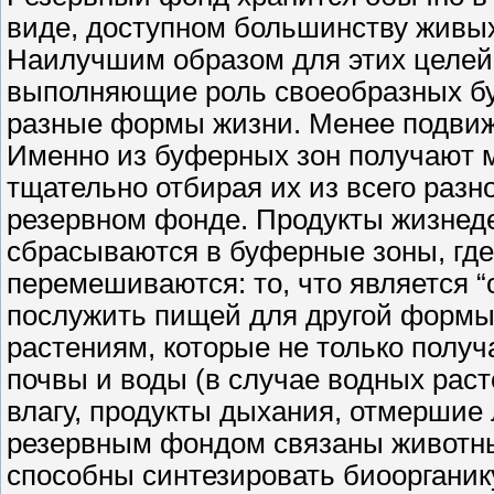
виде, доступном большинству живых
Наилучшим образом для этих целей
выполняющие роль своеобразных б
разные формы жизни. Менее подвиж
Именно из буферных зон получают 
тщательно отбирая их из всего раз
резервном фонде. Продукты жизнед
сбрасываются в буферные зоны, где
перемешиваются: то, что является 
послужить пищей для другой формы 
растениям, которые не только получ
почвы и воды (в случае водных раст
влагу, продукты дыхания, отмершие 
резервным фондом связаны животные
способны синтезировать биоорганик