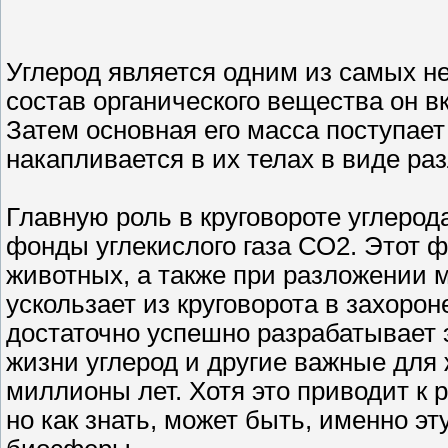
Углерод является одним из самых н
состав органического вещества он в
Затем основная его масса поступае
накапливается в их телах в виде ра
Главную роль в круговороте углеро
фонды углекислого газа СО2. Этот 
животных, а также при разложении м
ускользает из круговорота в захоро
достаточно успешно разрабатывает э
жизни углерод и другие важные для
миллионы лет. Хотя это приводит к 
но как знать, может быть, именно 