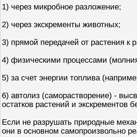
1) через микробное разложение;
2) через экскременты животных;
3) прямой передачей от растения к 
4) физическими процессами (молния,
5) за счет энергии топлива (наприм
6) автолиз (саморастворение) - вы
остатков растений и экскрементов б
Если не разрушать природные механ
они в основном самопроизвольно ре