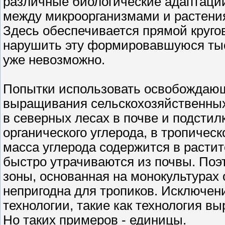
различные биологические адаптации
между микроорганизмами и растени
Здесь обеспечивается прямой кругов
нарушить эту формировавшуюся тыся
уже невозможно.
Попытки использовать освобождающ
выращивания сельскохозяйственных 
в северных лесах в почве и подстил
органического углерода, в тропическ
масса углерода содержится в расти
быстро утрачиваются из почвы. Поэ
зоны, основанная на монокультурах
непригодна для тропиков. Исключен
технологии, такие как технология в
Но таких примеров - единицы.