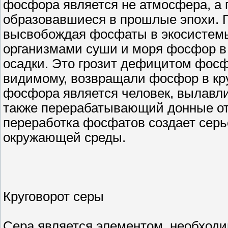
фосфора является не атмосфера, а 
образовавшиеся в прошлые эпохи. П
высвобождая фосфаты в экосистемы.
организмами суши и моря фосфор в 
осадки. Это грозит дефицитом фосф
видимому, возвращали фосфор в кр
фосфора является человек, вылавл
также перерабатывающий донные от
переработка фосфатов создает сер
окружающей среды.
Круговорот серы
Сера является элементом, необходи