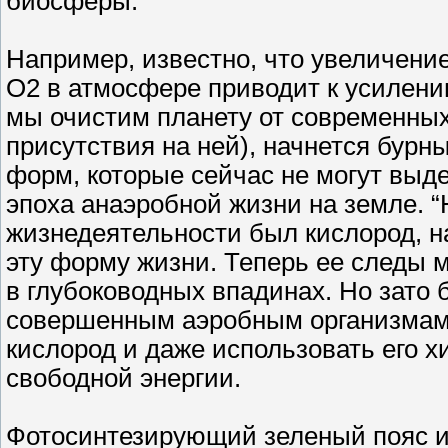
биосферы.
Например, известно, что увеличен
О2 в атмосфере приводит к усилению
мы очистим планету от современных 
присутствия на ней), начнется бур
форм, которые сейчас не могут выде
эпоха анаэробной жизни на земле. 
жизнедеятельности был кислород, н
эту форму жизни. Теперь ее следы 
в глубоководных впадинах. Но зато
совершенным аэробным организмам,
кислород и даже использовать его 
свободной энергии.
Фотосинтезирующий зеленый пояс и