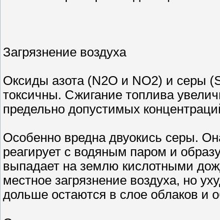
Загрязнение воздуха
Оксиды азота (N2O и NO2) и серы (S
токсичны. Сжигание топлива увелич
предельно допустимых концентраци
Особенно вредна двуокись серы. Он
реагирует с водяным паром и образу
выпадает на землю кислотными до
местное загрязнение воздуха, но ух
дольше остаются в слое облаков и 