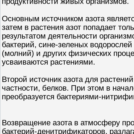
продуктивности живых организмов.
Основным источником азота является
затем в растения азот попадает тол
результатом деятельности организм
бактерий, сине-зеленых водорослей 
(молний) и других физических проц
усваиваются растениями.
Второй источник азота для растений 
частности, белков. При этом в нача
преобразуется бактериями-нитрифи
Возвращение азота в атмосферу про
бактерий-денитрификаторов, разлаг