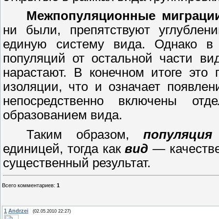
Межпопуляционные миграци
ни были, препятствуют углублен
единую систему вида. Однако в 
популяций от остальной части ви
нарастают. В конечном итоге это 
изоляции, что и означает появле
непосредственно включены отд
образованием вида.
Таким образом,
популяция
единицей, тогда как
вид
—
качеств
существенный результат.
Всего комментариев
:
1
1
Andrzei
(02.05.2010 22:27)