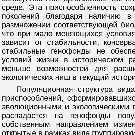
среде. Эта приспособленность сох
поколений благодаря наличию в
размножении соответствующей биол
что при мало меняющихся условия
зависит от стабильности, консерв
стабильные генофонды не обесп
условий жизни в историческом р
меньше возможностей для расш
экологических ниш в текущий истор
Популяционная структура вида
приспособлений, сформировавшихс
эволюционными и экологическими 
распадается на генофонды попу
собственным направлением измен
открытые в рамках вида группировки