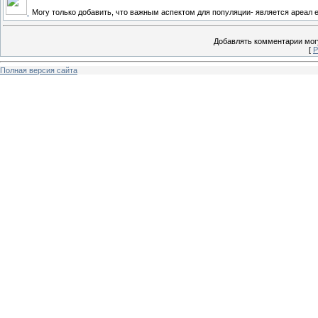
Могу только добавить, что важным аспектом для популяции- является ареал е
Добавлять комментарии могу
[
Р
Полная версия сайта