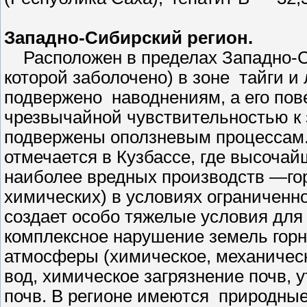
Западно-Сибирский регион.
Расположен в пределах Западно-С
которой заболочено) в зоне тайги и
подвержено наводнениям, а его по
чрезвычайной чувствительностью 
подвержены оползневым процессам.
отмечается в Кузбассе, где высочай
наиболее вредных производств —г
химических) в условиях ограниченн
создает особо тяжелые условия для
комплексное нарушение земель гор
атмосферы (химическое, механическ
вод, химическое загрязнение почв, 
почв. В регионе имеются природные