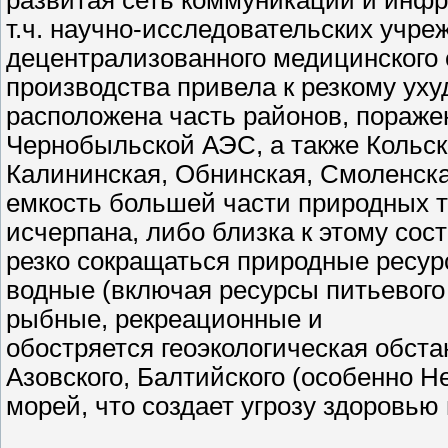
развитая сеть коммуникаций и инфр
т.ч. научно-исследовательских учр
децентрализованного медицинского
производства привела к резкому ух
расположена часть районов, пораже
Чернобыльской АЭС, а также Кольск
Калининская, Обнинская, Смоленск
емкость большей части природных 
исчерпана, либо близка к этому со
резко сокращаться природные ресу
водные (включая ресурсы питьевого
рыбные, рекреационные и
обостряется геоэкологическая обста
Азовского, Балтийского (особенно Н
морей, что создает угрозу здоровь