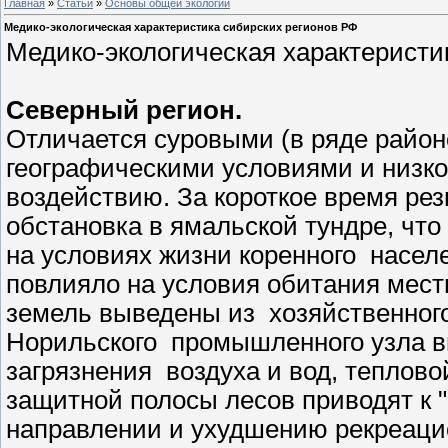
Главная
»
Статьи
»
Основы общей экологии
Медико-экологическая характеристика сибирских регионов РФ
Медико-экологическая характеристи
Северный регион.
Отличается суровыми (в ряде райо
географическими условиями и низк
воздействию. За короткое время ре
обстановка в ямальской тундре, чт
на условиях жизни коренного насел
повлияло на условия обитания мес
земель выведены из хозяйственного
Норильского промышленного узла 
загрязнения воздуха и вод, теплово
защитной полосы лесов приводят к 
направлении и ухудшению рекреаци