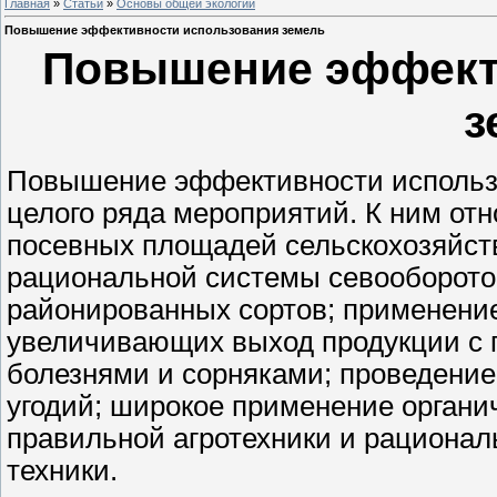
Главная
»
Статьи
»
Основы общей экологии
Повышение эффективности использования земель
Повышение эффект
з
Повышение эффективности использ
целого ряда мероприятий. К ним от
посевных площадей сельскохозяйств
рациональной системы севооборотов
районированных сортов; применение
увеличивающих выход продукции с г
болезнями и сорняками; проведени
угодий; широкое применение органи
правильной агротехники и рационал
техники.