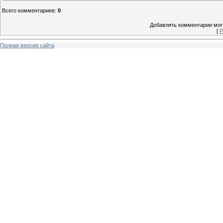
Всего комментариев
:
0
Добавлять комментарии могу
[
Р
Полная версия сайта