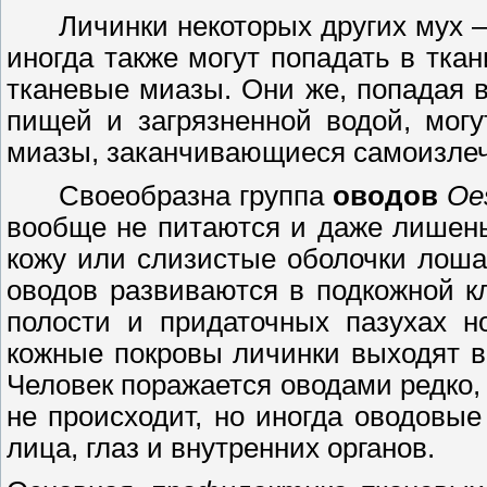
Личинки некоторых других мух
иногда также могут попадать в тк
тканевые миазы. Они же, попадая 
пищей и загрязненной водой, мог
миазы, заканчивающиеся самоизле
Своеобразна группа
оводов
Oes
вообще не питаются и даже лишены
кожу или слизистые оболочки лоша
оводов развиваются в подкожной кл
полости и придаточных пазухах н
кожные покровы личинки выходят в
Человек поражается оводами редко, 
не происходит, но иногда оводовы
лица, глаз и внутренних органов.