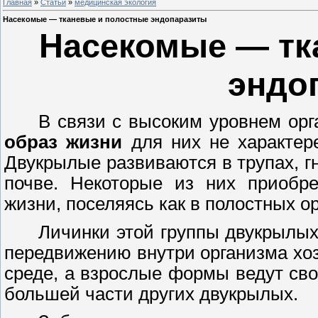
Главная
»
Статьи
»
медицинская экология
Насекомые — тканевые и полостные эндопаразиты
Насекомые — тк
эндо
В связи с высоким уровнем ор
образ жизни
для них не характер
Двукрылые развиваются в трупах, г
почве. Некоторые из них приобре
жизни, поселяясь как в полостных ор
Личинки этой группы двукрылых
передвижению внутри организма хо
среде, а взрослые формы ведут св
большей части других двукрылых.