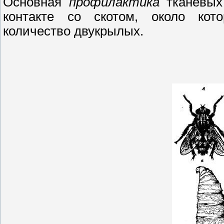
Основная
профилактика
тканевых
контакте со скотом, около кот
количество двукрылых.