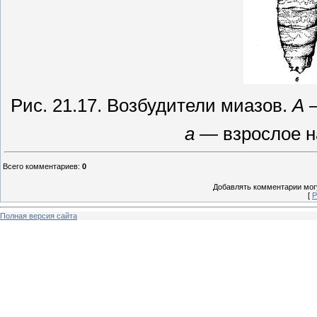
Рис.
21.17.
Возбудители миазов.
А
а
—
взрослое н
Всего комментариев
:
0
Добавлять комментарии могу
[
Р
Полная версия сайта