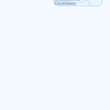
Сосальщики