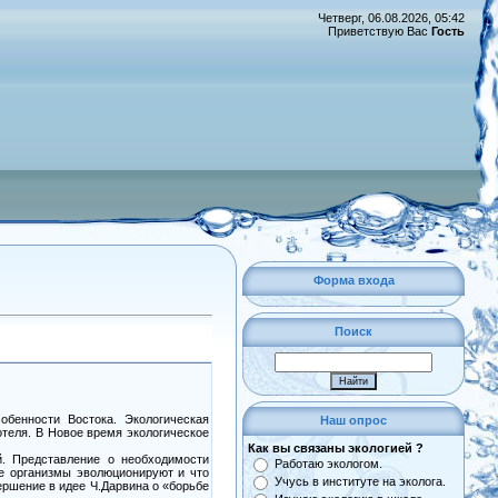
Четверг, 06.08.2026, 05:42
Приветствую Вас
Гость
Форма входа
Поиск
обенности Востока. Экологическая
Наш опрос
теля. В Новое время экологическое
Как вы связаны экологией ?
й. Представление о необходимости
Работаю экологом.
ые организмы эволюционируют и что
Учусь в институте на эколога.
ершение в идее Ч.Дарвина о «борьбе