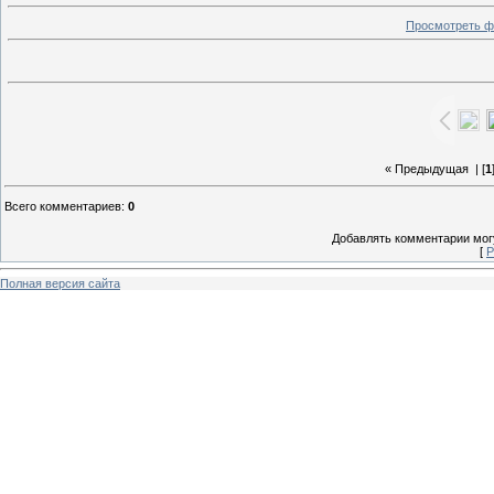
Просмотреть ф
« Предыдущая
| [
1
Всего комментариев
:
0
Добавлять комментарии могу
[
Р
Полная версия сайта