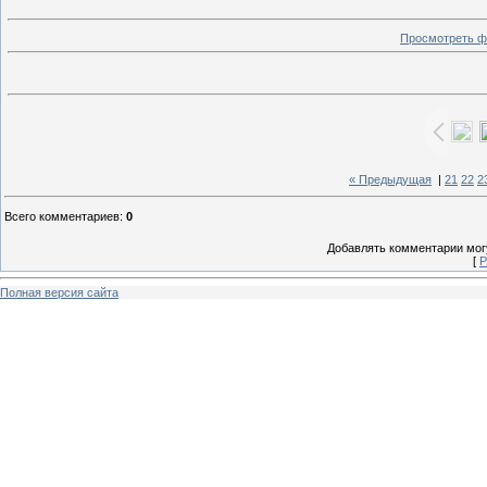
Просмотреть ф
« Предыдущая
|
21
22
2
Всего комментариев
:
0
Добавлять комментарии могу
[
Р
Полная версия сайта