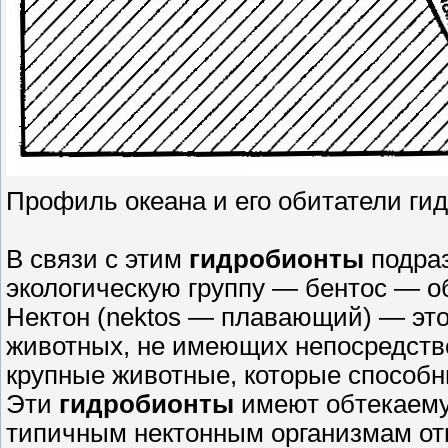
Профиль океана и его обитатели гид
В связи с этим
гидробионты
подра
экологическую группу — бентос — о
Нектон (nektos — плавающий) — это
животных, не имеющих непосредств
крупные животные, которые способн
Эти
гидробионты
имеют обтекаему
типичным нектонным организмам отн