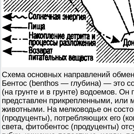
Схема основных направлений обмена
Бентос (benthos — глубина) — это с
(на грунте и в грунте) водоемов. О
представлен прикрепленными, или 
животными. На мелководье он состо
(продуценты), потребляющих его (ко
света, фитобентос (продуценты) от