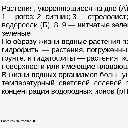
Растения, укореняющиеся на дне (А
1 —рогоз; 2- ситник; 3 — стрелолис
водоросли (Б): 8, 9 — нитчатые зел
зеленые
По образу жизни водные растения п
гидрофиты — растения, погруженные
грунте, и гидатофиты — растения, к
поверхности или имеющие плавающ
В жизни водных организмов большую
температурный, световой, солевой, 
концентрация водородных ионов (рН
Всего комментариев
:
0