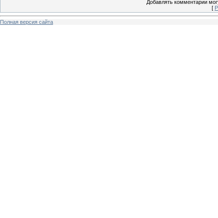
Добавлять комментарии могу
[
Р
Полная версия сайта