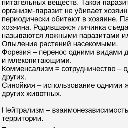
питательных веществ. Такой парази
организм-паразит не убивает хозяи
периодически обитают в хозяине. П
хозяина. Родившаяся личинка съеда
называются ложными паразитами и
Опыление растений насекомыми.
Форезия – перенос одними видами д
и млекопитающими.
Комменсализм = сотрудничество – 
других.
Синойкия – использование одними ж
других животных.
Нейтрализм – взаимонезависимость
территории.