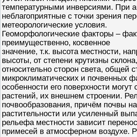
температурными инверсиями. При а
неблагоприятные с точки зрения пе
метеорологические условия.
Геоморфологические факторы – фак
преимущественно, косвенное
значение, т.к. высота местности, на
высоты, от степени крутизны склона
относительно сторон света, общей с
микроклиматических и почвенных фак
особенности его поверхности могут 
растений, их внешнем строении. Ре
почвообразования, причём почвы на
растительности или усиленный выпа
рельефа местности зависит перенос
примесей в атмосферном воздухе. 