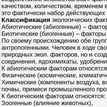
качеством, количеством, временем во
это фактически набор действующих н
Классификация
экологических фак
Абиотические (абиогенные) – факто
Биотические (биогенные) – факторы
По своему происхождению обе групп
антропогенными. Человек в ходе св
природных экол. факторов, но и соз
соединения, ядохимикаты, удобрени
К абиотическим факторам относятся
Физические (космические, климатич
Химические (компоненты воздуха, во
почвы, примеси промышленного про
К биотическим факторам относятся:
Зоогенные (влияние животных),