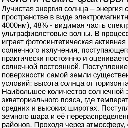
Лучистая энергия солнца – энергия 
пространстве в виде электромагнитн
4000нм), 48% - видимая часть спект
ультрафиолетовые волны. В процес
играет фотосинтетическая активная 
солнечного излучения, поступающег
практически постоянно и оцениваетс
солнечной постоянной. Поступление 
поверхности самой земли существен
условий: высота солнца от горизонт
Наибольшее количество солнечной э
экваториального пояса, где темпера
средних и высоких широтах. Поступ
земного шара и её перераспределен
районов. Проходя через атмосферу,