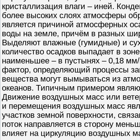
кристаллизация влаги – иней. Конд
более высоких слоях атмосферы обр
является причиной атмосферных оса
воды на земле, причём в разных шир
Выделяют влажные (гумидные) и сух
количество осадков выпадает в зоне
наименьшее – в пустынях – 0,18 мм
фактор, определяющий процессы за
вещества могут вымываться из атм
океанов. Типичным примером являю
Движение воздушных масс или вете
и перемещения воздушных масс явл
участков земной поверхности, связ
поток направляется в сторону меньш
влияет на циркуляцию воздушных м