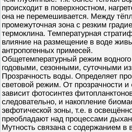
происходит в поверхностном, нагрет
она не перемешивается. Между тёп
промежуточная зона с резким гради
термоклина. Температурная страти
влияние на размещение в воде живы
антропогенных примесей.
Общетемпературный режим водного 
годовыми, сезонными, суточными и
Прозрачность воды. Определяет про
световой режим. От прозрачности и 
зависит фотосинтез фитопланктонов
следовательно, и накопление биомас
эвфотической зоны, т.е. в освещённ
преобладают над процессами дыхан
Мутность связана с содержанием в в