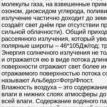
молекулы газа, на взвешенные при
озоном, диоксидом углерода, полив
излучение частично доходит до зем
создаёт свет днём при отсутствии 
сильной облачности). Общий приход
рассеянного излучения, который уве
полярные широты – 46*105Дж/год; тр
Энергия солнечного излучения не т
и отражается ею в виде потока дли
поверхности отражают свет более и
отражаемого поверхностью потока с
называют Альбедо=Фотр/Фпост.
Влажность воздуха – это содержание
влаги в нижних слоях атмосферы до 
всей влаги. Содержание водяного па