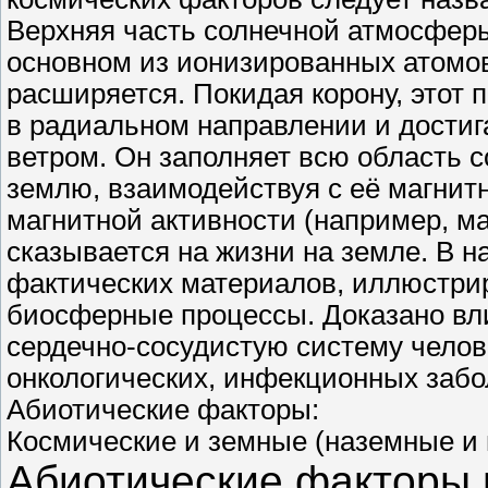
Верхняя часть солнечной атмосферы,
основном из ионизированных атомов
расширяется. Покидая корону, этот 
в радиальном направлении и достиг
ветром. Он заполняет всю область 
землю, взаимодействуя с её магнит
магнитной активности (например, м
сказывается на жизни на земле. В н
фактических материалов, иллюстри
биосферные процессы. Доказано вли
сердечно-сосудистую систему челов
онкологических, инфекционных забо
Абиотические факторы:
Космические и земные (наземные и 
Абиотические факторы