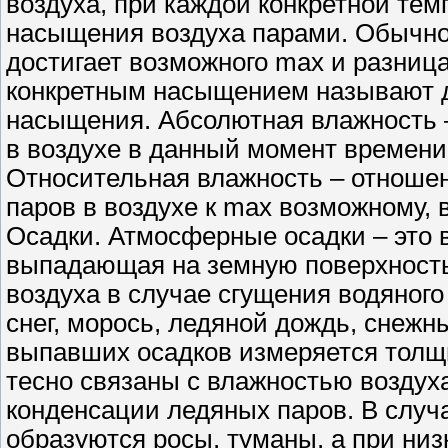
воздуха, при каждой конкретной те
насыщения воздуха парами. Обычно 
достигает возможного max и разни
конкретным насыщением называют 
насыщения. Абсолютная влажность 
в воздухе в данный момент времени,
Относительная влажность – отноше
паров в воздухе к max возможному,
Осадки. Атмосферные осадки – это 
выпадающая на земную поверхность
воздуха в случае сгущения водяного
снег, морось, ледяной дождь, снежны
выпавших осадков измеряется толщ
тесно связаны с влажностью воздуха
конденсации ледяных паров. В случ
образуются росы, туманы, а при ни