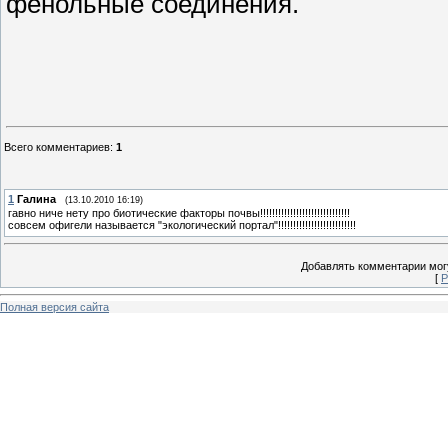
фенольные соединения.
Всего комментариев
:
1
1
Галина
(13.10.2010 16:19)
гавно ниче нету про биотические факторы почвы!!!!!!!!!!!!!!!!!!!!!!!!!!!!!!
совсем офигели называется "экологический портал"!!!!!!!!!!!!!!!!!!!!!!!!!!
Добавлять комментарии могу
[
Р
Полная версия сайта