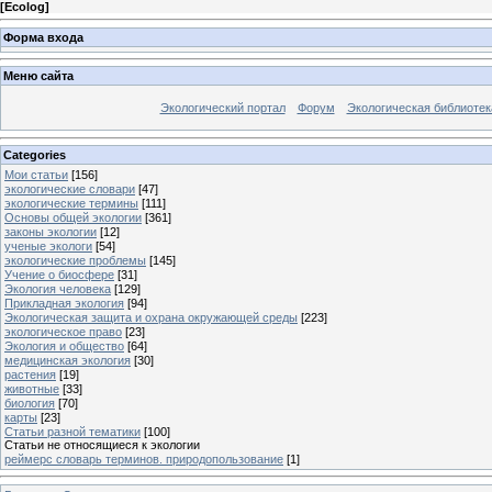
[
Ecolog
]
Форма входа
Меню сайта
Экологический портал
Форум
Экологическая библиотек
Categories
Мои статьи
[156]
экологические словари
[47]
экологические термины
[111]
Основы общей экологии
[361]
законы экологии
[12]
ученые экологи
[54]
экологические проблемы
[145]
Учение о биосфере
[31]
Экология человека
[129]
Прикладная экология
[94]
Экологическая защита и охрана окружающей среды
[223]
экологическое право
[23]
Экология и общество
[64]
медицинская экология
[30]
растения
[19]
животные
[33]
биология
[70]
карты
[23]
Статьи разной тематики
[100]
Статьи не относящиеся к экологии
реймерс словарь терминов. природопользование
[1]