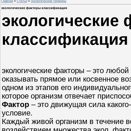
Главная
»
Статьи
»
экологические термины
экологические факторы классификация
экологические
классификация
экологические факторы – это любо
оказывать прямое или косвенное во
одном из этапов его индивидуальног
которое организм отвечает приспос
Фактор
– это движущая сила какого
условие.
Каждый живой организм в течение в
воздействием множества экол. фак