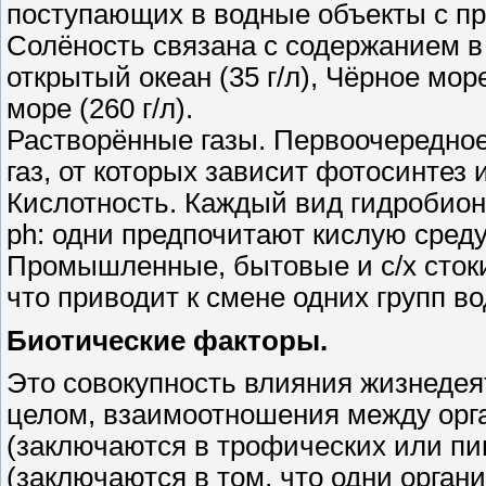
поступающих в водные объекты с 
Солёность связана с содержанием в
открытый океан (35 г/л), Чёрное море
море (260 г/л).
Растворённые газы. Первоочередное
газ, от которых зависит фотосинтез
Кислотность. Каждый вид гидробион
ph: одни предпочитают кислую среду
Промышленные, бытовые и с/х стоки
что приводит к смене одних групп в
Биотические факторы.
Это совокупность влияния жизнедеят
целом, взаимоотношения между орг
(заключаются в трофических или п
(заключаются в том, что одни орга