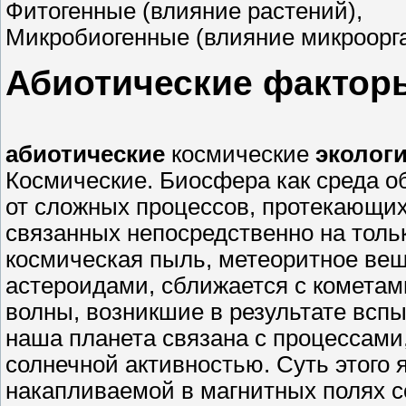
Фитогенные (влияние растений),
Микробиогенные (влияние микроорг
Абиотические фактор
абиотические
космические
эколог
Космические. Биосфера как среда о
от сложных процессов, протекающих
связанных непосредственно на толь
космическая пыль, метеоритное вещ
астероидами, сближается с кометами
волны, возникшие в результате всп
наша планета связана с процессами,
солнечной активностью. Суть этого 
накапливаемой в магнитных полях с