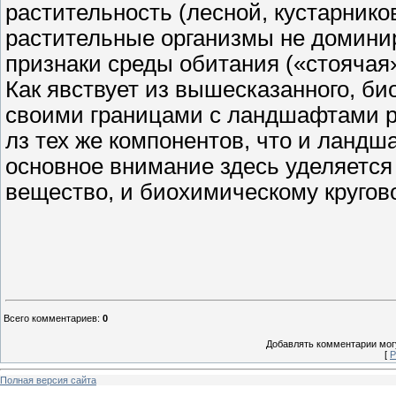
растительность (лесной, кустарников
растительные организмы не доминир
признаки среды обитания («стоячая»,
Как явствует из вышесказанного, би
своими границами с ландшафтами рег
лз тех же компонентов, что и ландш
основное внимание здесь уделяется
вещество, и биохимическому кругов
Всего комментариев
:
0
Добавлять комментарии могу
[
Р
Полная версия сайта