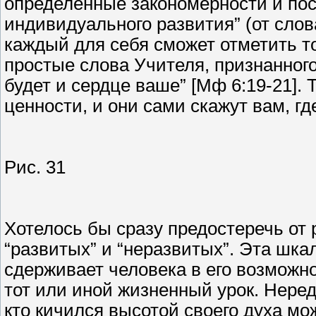
определенные закономерности и по
индивидуального развития” (от слова 
каждый для себя сможет отметить то
простые слова Учителя, признанног
будет и сердце ваше” [Мф 6:19-21].
ценности, и они сами скажут вам, г
Рис. 31
Хотелось бы сразу предостеречь от
“развитых” и “неразвитых”. Эта шка
сдерживает человека в его возможн
тот или иной жизненный урок. Нередк
кто кичился высотой своего духа мож