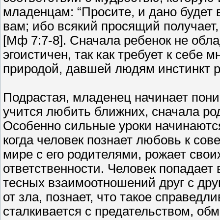
младенцам: “Просите, и дано будет в
вам; ибо всякий просящий получает,
[Мф 7:7-8]. Сначала ребенок не обл
эгоистичен, так как требует к себе
природой, давшей людям инстинкт 
Подрастая, младенец начинает поним
учится любить ближних, сначала род
Особенно сильные уроки начинаются
когда человек познает любовь к сов
мире с его родителями, рожает свои
ответственности. Человек попадает
тесных взаимоотношений друг с друг
от зла, познает, что такое справед
сталкивается с предательством, об