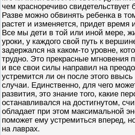
чем красноречиво свидетельствует 
Разве можно обвинять ребенка в том
растет и изменяется, придет время и
Все мы дети в той или иной мере, жи
уроки, у каждого свой путь к вершин
задержался на каком-то уровне, кот
трудно. Это прекрасные мгновения п
и все свои силы направил на преодо
устремится ли он после этого ввысь
случаи. Единственно, для чего мож
развития, это знание того, какие пе
останавливался на достигнутом, счи
обладает при этом максимальной эн
поможет ему устремиться вперед, но
на лаврах.