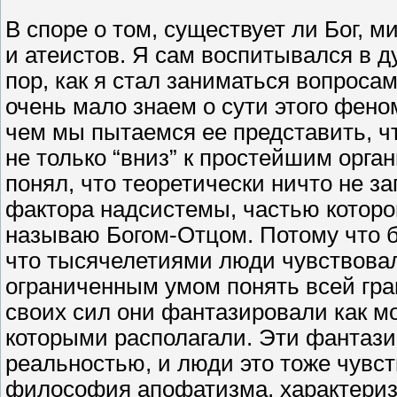
В споре о том, существует ли Бог, 
и атеистов. Я сам воспитывался в д
пор, как я стал заниматься вопроса
очень мало знаем о сути этого феном
чем мы пытаемся ее представить, ч
не только “вниз” к простейшим орган
понял, что теоретически ничто не 
фактора надсистемы, частью которой
называю Богом-Отцом. Потому что б
что тысячелетиями люди чувствовал
ограниченным умом понять всей гра
своих сил они фантазировали как мог
которыми располагали. Эти фантази
реальностью, и люди это тоже чувст
философия апофатизма, характери