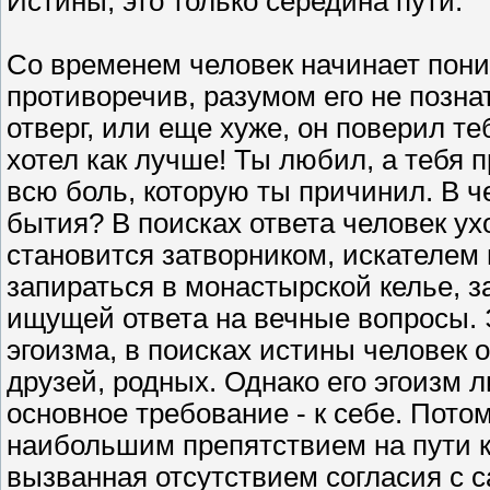
Истины, это только середина пути.
Со временем человек начинает пони
противоречив, разумом его не познат
отверг, или еще хуже, он поверил теб
хотел как лучше! Ты любил, а тебя 
всю боль, которую ты причинил. В 
бытия? В поисках ответа человек ух
становится затворником, искателем 
запираться в монастырской келье, з
ищущей ответа на вечные вопросы. Э
эгоизма, в поисках истины человек 
друзей, родных. Однако его эгоизм 
основное требование - к себе. Пото
наибольшим препятствием на пути к
вызванная отсутствием согласия с с