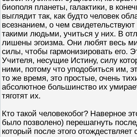
биополя планеты, галактики, в коне
выглядит так, как будто человек о
всезнанием, о чем свидетельствуют 
такими людьми, учиться у них. В от
лишены эгоизма. Они любят весь ми
силы, чтобы гармонизировать его. Эт
Учителя, несущие Истину, силу кото
ними, потому что уподобиться им, эт
то же время, это простые, очень ти
абсолютное большинство их умирает
тяготят их.
Кто такой человекобог? Наверное это
было позволено) перешагнуть после
который после этого отождествляет 