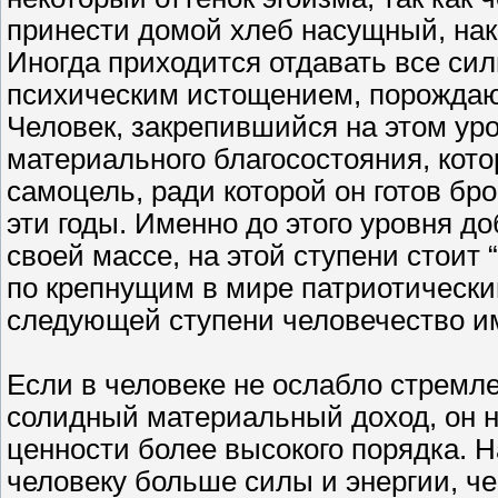
принести домой хлеб насущный, нако
Иногда приходится отдавать все си
психическим истощением, порождаю
Человек, закрепившийся на этом уро
материального благосостояния, кото
самоцель, ради которой он готов бро
эти годы. Именно до этого уровня 
своей массе, на этой ступени стоит
по крепнущим в мире патриотически
следующей ступени человечество им
Если в человеке не ослабло стремл
солидный материальный доход, он н
ценности более высокого порядка. 
человеку больше силы и энергии, че