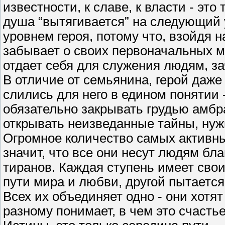
известности, к славе, к власти - это
душа “вытягивается” на следующий 
уровнем героя, потому что, взойдя на
забывает о своих первоначальных м
отдает себя для служения людям, за
В отличие от семьянина, герой даже н
слились для него в едином понятии -
обязательно закрывать грудью амбра
открывать неизведанные тайны, нужн
Огромное количество самых активны
значит, что все они несут людям бла
тиранов. Каждая ступень имеет сво
пути мира и любви, другой пытается
Всех их объединяет одно - они хотят
разному понимает, в чем это счастье