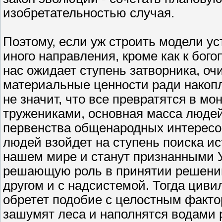
изобретательностью случая.
Поэтому, если уж строить модели ус
иного направления, кроме как к бого
нас ожидает ступень затворника, о
материальные ценности ради накопл
не значит, что все превратятся в м
тружениками, основная масса людей
первенства общенародных интересо
людей взойдет на ступень поиска и
нашем мире и станут признанными У
решающую роль в принятии решений
другом и с надсистемой. Тогда циви
обретет подобие с целостным факто
зашумят леса и наполнятся водами 