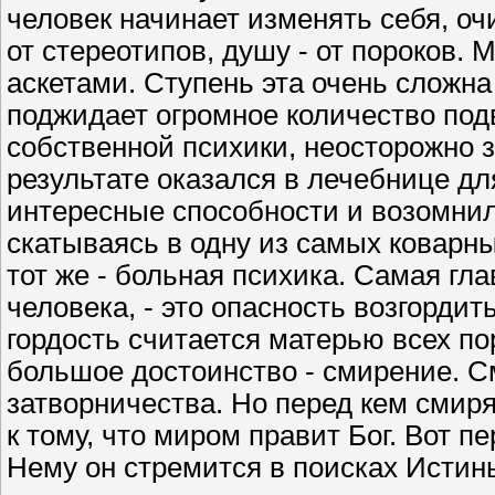
человек начинает изменять себя, оч
от стереотипов, душу - от пороков. 
аскетами. Ступень эта очень сложна
поджидает огромное количество под
собственной психики, неосторожно 
результате оказался в лечебнице дл
интересные способности и возомнил
скатываясь в одну из самых коварны
тот же - больная психика. Самая гл
человека, - это опасность возгорди
гордость считается матерью всех п
большое достоинство - смирение. 
затворничества. Но перед кем смиря
к тому, что миром правит Бог. Вот п
Нему он стремится в поисках Истины