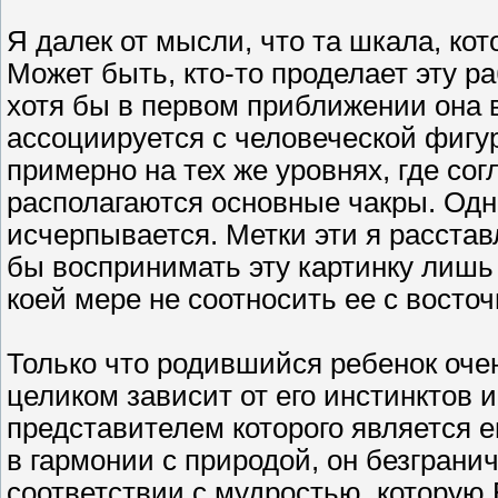
Я далек от мысли, что та шкала, кот
Может быть, кто-то проделает эту ра
хотя бы в первом приближении она 
ассоциируется с человеческой фигу
примерно на тех же уровнях, где с
располагаются основные чакры. Одн
исчерпывается. Метки эти я расстав
бы воспринимать эту картинку лиш
коей мере не соотносить ее с восто
Только что родившийся ребенок очен
целиком зависит от его инстинктов 
представителем которого является ег
в гармонии с природой, он безграни
соответствии с мудростью, которую 