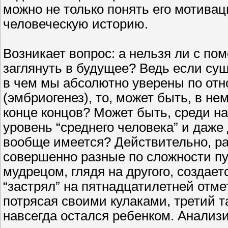
можно не только понять его мотивац
человеческую историю.
Возникает вопрос: а нельзя ли с по
заглянуть в будущее? Ведь если су
в чем мы абсолютно уверены по отн
(эмбриогенез), то, может быть, в не
конце концов? Может быть, среди на
уровень “среднего человека” и даже
вообще имеется? Действительно, ра
совершенно разные по сложности пу
мудрецом, глядя на другого, создает
“застрял” на пятнадцатилетней отмет
потрясая своими кулаками, третий т
навсегда остался ребенком. Анализи