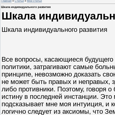
Главная
»
Статьи
»
Мои статьи
Шкала индивидуального развития
Шкала индивидуальн
Шкала индивидуального развития
Все вопросы, касающиеся будущего ч
политики, затрагивают самые больны
принципе, невозможно доказать сво
не может быть правых и неправых, з
либо противники. Поэтому, говоря о
истину в последней инстанции. Это 
подсказывает мне моя интуиция, и к
логично следует из аксиомы, что З