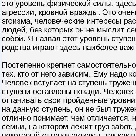
это уровень физической силы, здесь
агрессии, кровной вражды. Это оче
эгоизма, человеческие интересы ра
людей, без которых он не мыслит се
собой. Я назвал этот уровень ступе
родства играют здесь наиболее важ
Постепенно крепнет самостоятельнос
тех, кто от него зависим. Ему надо 
Человек вступает на ступень тружен
ступени оставлены позади. Человек
оттачивать свои пройденные уровни. 
на данную ступень, он не был тружен
отлично понимает, чем отличается, н
семьи, на котором лежит груз забот
некоторый оттенок эгоизма, так как 