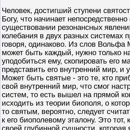
Человек, достигший ступени святост
Богу, что начинает непосредственно
существовании резонансных явлений
колебания в двух разных системах п
говоря, одинаково. Из слов Вольфа 
может быть каждый, нужно только на
уподобиться ему, скопировать его м
представить его внутренний мир, и у 
Может быть святые - это те, кто пр
свой внутренний мир, что смог наст
систем, то есть вышел на прямой ко
исходить из теории биополя, о кото
то святым, вероятно, следует счита
к его биополевому эталону. Это тот,
своей глубинной сущности, которая