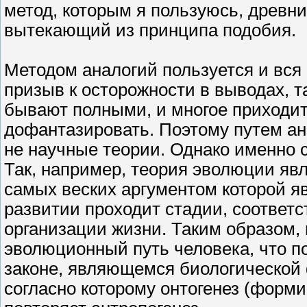
метод, которым я пользуюсь, древний
вытекающий из принципа подобия.
Методом аналогий пользуется и вся 
призыв к осторожности в выводах, та
бывают полными, и многое приходит
дофантазировать. Поэтому путем ана
не научные теории. Однако именно с
Так, например, теория эволюции явл
самых веских аргументом которой яв
развитии проходит стадии, соответ
организации жизни. Таким образом,
эволюционный путь человека, что по
законе, являющемся биологической
согласно которому онтогенез (форм