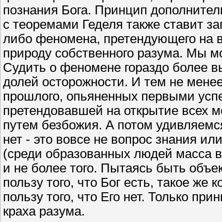
познания Бога. Принцип дополнител
с теоремами Геделя также ставит за
либо феномена, претендующего на 
природу собственного разума. Мы мо
Судить о феномене гораздо более в
долей осторожности. И тем не менее
прошлого, опьяненных первыми успе
претендовавшей на открытие всех 
путем безбожия. А потом удивляемся
нет - это вовсе не вопрос знания и
(среди образованных людей масса в
и не более того. Пытаясь быть объе
пользу того, что Бог есть, такое же 
пользу того, что Его нет. Только пр
краха разума.