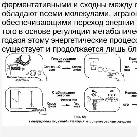
ферментативными и сходны между со
обладают всеми молекулами, играю
обеспечивающими переход энергии о
того в основе регуляции метаболич
годаря этому энергетические проце
существует и продолжается лишь бла