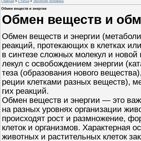
Главная
»
Статьи
»
Экология человека
Обмен веществ и энергии
Обмен веществ и обм
Обмен веществ и энергии (метаболи
реакций, протекающих в клетках ил
в синтезе сложных молекул и новой 
лекул с освобождением энергии (ка
теза (образования нового вещества)
реции клетками разных веществ), м
гих реакций.
Обмен веществ и энергии — это ва
на разных уровнях организации живо
происходят рост и размножение, ф
клеток и организмов. Характерная 
животных и растительных клеток зак