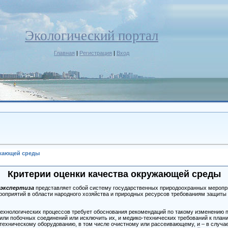
Экологический портал
Главная
|
Регистрация
|
Вход
ужающей среды
Критерии оценки качества окружающей среды
 экспертиза
представляет собой систему государственных природоохранных меропри
ероприятий в области народного хозяйства и природных ресурсов требованиям защит
технологических процессов требует обоснования рекомендаций по такому изменению 
или побочных соединений или исключить их, и медико-технических требований к пла
техническому оборудованию, в том числе очистному или рассеивающему, и – в случае