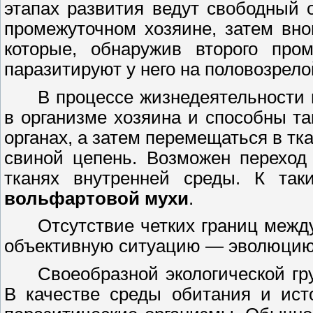
этапах развития ведут свободный 
промежуточном хозяине, затем вн
которые, обнаружив второго пром
паразитируют у него на половозрело
В процессе жизнедеятельности
в организме хозяина и способны т
органах, а затем перемещаться в тк
свиной цепень. Возможен переход
тканях внутренней среды. К так
вольфартовой мухи
.
Отсутствие четких границ меж
объективную ситуацию
—
эволюцию 
Своеобразной экологической г
В качестве среды обитания и ист