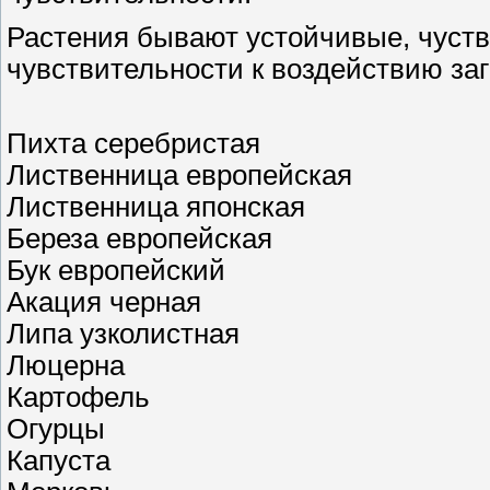
Растения бывают устойчивые, чуст
чувствительности к воздействию заг
Пихта серебристая
Лиственница европейская
Лиственница японская
Береза европейская
Бук европейский
Акация черная
Липа узколистная
Люцерна
Картофель
Огурцы
Капуста