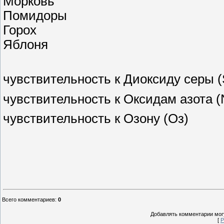
Морковь
Помидоры
Горох
Яблоня
чувствительность к Диоксиду серы 
чувствительность к Оксидам азота 
чувствительность к Озону (Оз)
Всего комментариев
:
0
Добавлять комментарии могу
[
Р