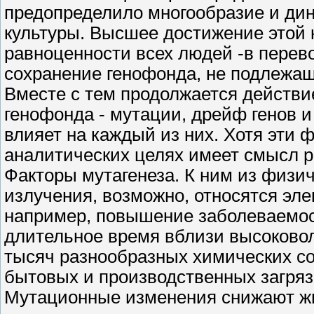
предопределило многообразие и ди
культуры. Высшее достижение этой 
равноценности всех людей -в перево
сохранение генофонда, не подлежащ
Вместе с тем продолжается действи
генофонда - мутации, дрейф генов и
влияет на каждый из них. Хотя эти 
аналитических целях имеет смысл р
Факторы мутагенеза. К ним из физи
излучения, возможно, относятся эле
например, повышение заболеваемос
длительное время вблизи высоковол
тысяч разнообразных химических со
бытовых и производственных загряз
Мутационные изменения снижают жи