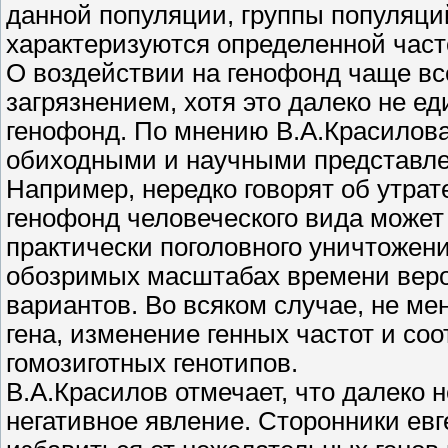
данной популяции, группы популяций
характеризуются определенной част
О воздействии на генофонд чаще вс
загрязнением, хотя это далеко не 
генофонд. По мнению В.А.Красилов
обиходными и научными представле
Например, нередко говорят об утрат
генофонд человеческого вида может
практически поголовного уничтожени
обозримых масштабах времени веро
вариантов. Во всяком случае, не м
гена, изменение генных частот и соо
гомозиготных генотипов.
В.А.Красилов отмечает, что далеко 
негативное явление. Сторонники ев