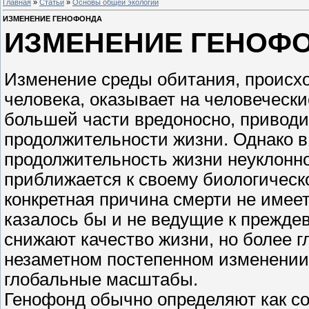
Главная
»
Статьи
»
Основы общей экологии
ИЗМЕНЕНИЕ ГЕНОФОНДА
ИЗМЕНЕНИЕ ГЕНОФ
Изменение среды обитания, происхо
человека, оказывает на человечески
большей части вредоносно, приводи
продолжительности жизни. Однако в
продолжительность жизни неуклонно 
приближается к своему биологическо
конкретная причина смерти не имее
казалось бы и не ведущие к прежде
снижают качество жизни, но более г
незаметном постепенном изменении 
глобальные масштабы.
Генофонд обычно определяют как со