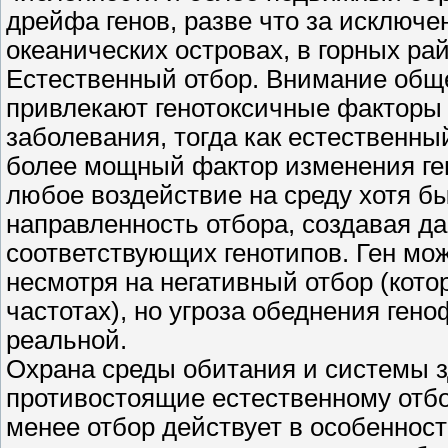
дрейфа генов, разве что за исключ
океанических островах, в горных ра
Естественный отбор. Внимание обще
привлекают генотоксичные факторы 
заболевания, тогда как естественный
более мощный фактор изменения ген
любое воздействие на среду хотя б
направленность отбора, создавая д
соответствующих генотипов. Ген мож
несмотря на негативный отбор (кот
частотах), но угроза обеднения ген
реальной.
Охрана среды обитания и системы з
противостоящие естественному отбо
менее отбор действует в особенност