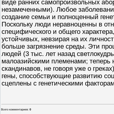
виде ранних самопроизвольных абор
незамеченными). Любое заболевани
создание семьи и полноценный гене
Поскольку люди неравноценны в от
специфического и общего характера,
устойчивых, невзирая на их личност
больше загрязнение среды. Эти про
людей (3 тыс. лет назад светлокуд
малоазийскими племенами; теперь 
скандинавов, не говоря уже о грека
гены, способствующие развитию соц
сцеплены с генетическими факторам
Всего комментариев
:
0