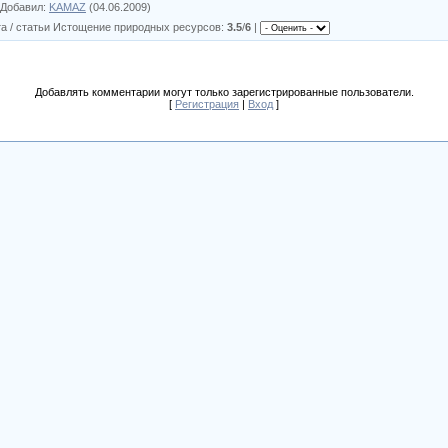
Добавил
:
KAMAZ
(04.06.2009)
а / статьи Истощение природных ресурсов
:
3.5
/
6
|
Добавлять комментарии могут только зарегистрированные пользователи.
[
Регистрация
|
Вход
]