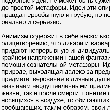
подобные идеи, не может быть суже
до простой метафоры. Идеи эти оп
правда первобытную и грубую, но 
реально и серьезно.
Анимизм содержит в себе несколько 
олицетворению, что дикари и варвар
придают непрерывную индивидуальн
крайнем напряжении нашей фантази
помощи сознательной метафоры. Ид
природе, выходящая далеко за пред
предмете, верование в личные душ
называем неодушевленными предмет
жизни, так и после смерти, понятие
носящихся в воздухе, то обитающих 
сообщающих, таким образом, свои 