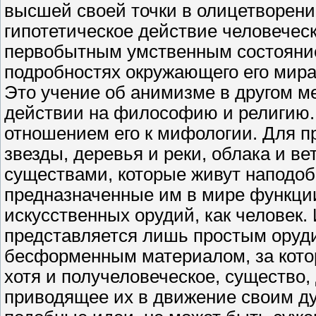
высшей своей точки в олицетворени
гипотетическое действие человеческ
первобытным умственным состояние
подробностях окружающего его мира
Это учение об анимизме в другом ме
действии на философию и религию.
отношением его к мифологии. Для п
звезды, деревья и реки, облака и 
существами, которые живут наподо
предназначенные им в мире функции
искусственных орудий, как человек.
представляется лишь простым оруди
бесформенным материалом, за кото
хотя и получеловеческое, существо
приводящее их в движение своим ду