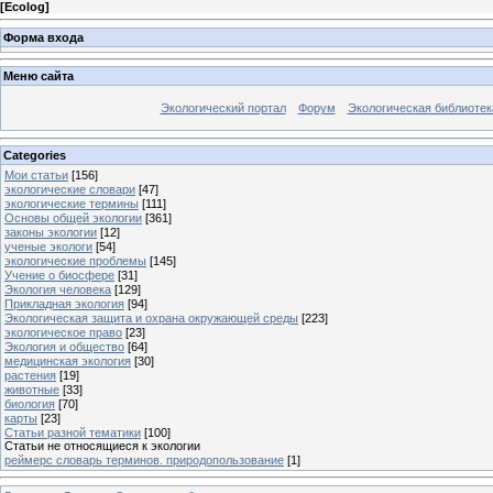
[
Ecolog
]
Форма входа
Меню сайта
Экологический портал
Форум
Экологическая библиотек
Categories
Мои статьи
[156]
экологические словари
[47]
экологические термины
[111]
Основы общей экологии
[361]
законы экологии
[12]
ученые экологи
[54]
экологические проблемы
[145]
Учение о биосфере
[31]
Экология человека
[129]
Прикладная экология
[94]
Экологическая защита и охрана окружающей среды
[223]
экологическое право
[23]
Экология и общество
[64]
медицинская экология
[30]
растения
[19]
животные
[33]
биология
[70]
карты
[23]
Статьи разной тематики
[100]
Статьи не относящиеся к экологии
реймерс словарь терминов. природопользование
[1]