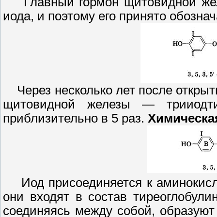
Главный гормон щитовидной ж
иода, и поэтому его принято обознач
Через несколько лет после открыт
щитовидной железы — трииодти
приблизительно в 5 раз.
Химическа
Иод присоединяется к аминокисло
они входят в состав тиреоглобули
соединяясь между собой, образуют 