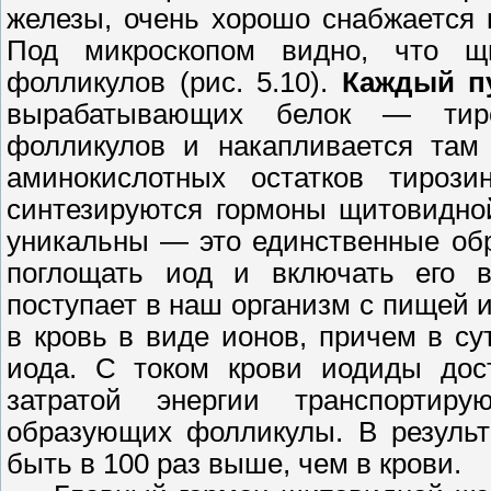
железы, очень хорошо снабжается 
Под микроскопом видно, что щ
фолликулов (рис. 5.10).
Каждый п
вырабатывающих белок — тирео
фолликулов и накапливается там
аминокислотных остатков тирози
синтезируются гормоны щитовидно
уникальны — это единственные обр
поглощать иод и включать его в
поступает в наш организм с пищей 
в кровь в виде ионов, причем в су
иода. С током крови иодиды дос
затратой энергии транспортир
образующих фолликулы. В результ
быть в 100 раз выше, чем в крови.