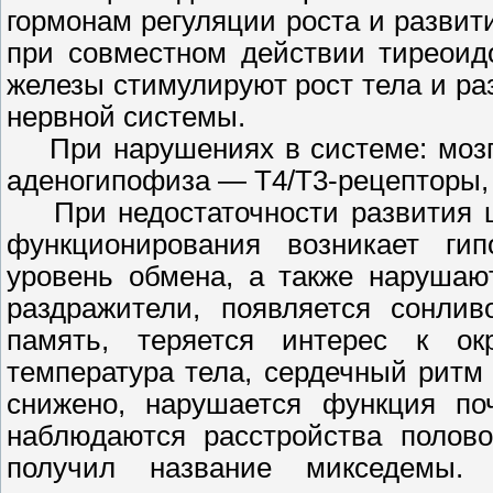
гормонам регуляции роста и разви
при совместном действии тиреоид
железы стимулируют рост тела и раз
нервной системы.
При нарушениях в системе: мозг
аденогипофиза — Т4/Т3-рецепторы,
При недостаточности развития щ
функционирования возникает ги
уровень обмена, а также нарушаю
раздражители, появляется сонлив
память, теряется интерес к ок
температура тела, сердечный ритм
снижено, нарушается функция поч
наблюдаются расстройства полов
получил название микседемы.