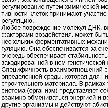
регулирование путем химической мо
тивности клеток принимают участи
регуляцию.
Любое повреждение молекул ДНК, в
факторами воздействия, может быть
нескольких ферментативных механиз
гуляцию. Она обеспечивается за сч
очередь обеспечивает стабильность
закодированной в нем генетической
Специфичность взаимоотношений со
определенной среды, которая для н
строительного материала. В рамках
система (организм) представляет с
взаимно обмениваться энергией и в
другие организмы и действуют абио