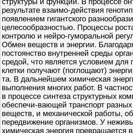
структуры и функций. В процессе о
результате взаимо-действия геноти
появлением гигантского разнообрази
целесообразностью. Процессы роста
контролю и нейро-гуморальной регу
Обмен веществ и энергии. Благодар
постоянство внутренней среды орга
средой, что является условием для
клетки получают (поглощают) энерг
та. В дальнейшем химическая энерги
выполнения многих работ. В частно
в процессе синтеза структурных ком
обеспечи-вающей транспорт разных 
веществ, и механической работы, 
передвижение организмов. У неживы
химическая энергия превращается в