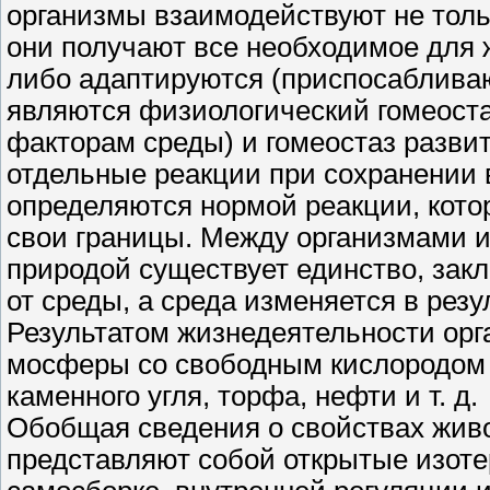
организмы взаимодействуют не тольк
они получают все необходимое для 
либо адаптируются (приспосабливаю
являются физиологический гомеоста
факторам среды) и гомеостаз разви
отдельные реакции при сохранении 
определяются нормой реакции, кото
свои границы. Между организмами и
природой существует единство, зак
от среды, а среда изменяется в рез
Результатом жизнедеятельности орг
мосферы со свободным кислородом 
каменного угля, торфа, нефти и т. д.
Обобщая сведения о свойствах живо
представляют собой открытые изоте