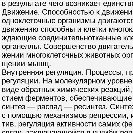
в результате чего возникает единств
Движение. Способностью к движени
одноклеточные организмы двигаются
движению способны и клетки многок
ждающие соединительнотканные клет
органеллы. Совершенство двигатель
жении многоклеточных животных орга
щении мышц.
Внутренняя регуляция. Процессы, п
регуляции. На молекулярном уровн
виде обратных химических реакций, 
стием ферментов, обеспечивающие 
синтез — распад — ресинтез. Синте
с помощью механизмов репрессии, и
тив, регуляция активности самих ф
связи, заключающейся в ингиби-ров