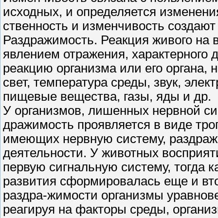
исходных, и определяется изменения
ственность и изменчивость создают
Раздражимость. Реакция живого на 
явлением отражения, характерного
реакцию организма или его органа,
свет, температура среды, звук, элек
пищевые вещества, газы, яды и др.
У организмов, лишенных нервной си
дражимость проявляется в виде троп
имеющих нервную систему, раздраж
деятельности. У животных восприят
первую сигнальную систему, тогда к
развития сформировалась еще и вто
раздра-жимости организмы уравнов
реагируя на факторы среды, органи