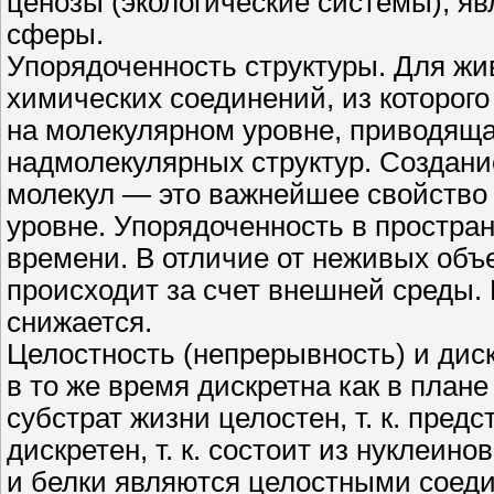
ценозы (экологические системы), 
сферы.
Упорядоченность структуры. Для жив
химических соединений, из которого
на молекулярном уровне, приводящ
надмолекулярных структур. Создани
молекул — это важнейшее свойство
уровне. Упорядоченность в простра
времени. В отличие от неживых объ
происходит за счет внешней среды.
снижается.
Целостность (непрерывность) и дис
в то же время дискретна как в плане
субстрат жизни целостен, т. к. пред
дискретен, т. к. состоит из нуклеин
и белки являются целостными соеди