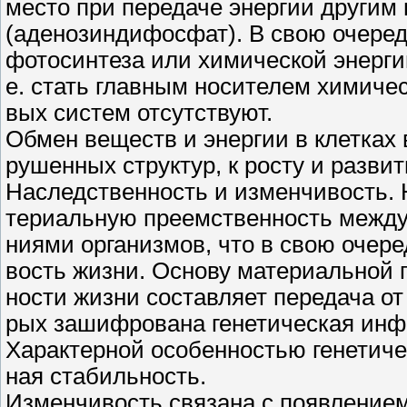
место при передаче энергии другим
(аденозиндифосфат). В свою очеред
фотосинтеза или химической энергии
е. стать главным носителем химичес
вых систем отсутствуют.
Обмен веществ и энергии в клетках 
рушенных структур, к росту и разви
Наследственность и изменчивость. 
териальную преемственность между
ниями организмов, что в свою очер
вость жизни. Основу материальной 
ности жизни составляет передача от 
рых зашифрована генетическая инфо
Характерной особенностью генетич
ная стабильность.
Изменчивость связана с появлением