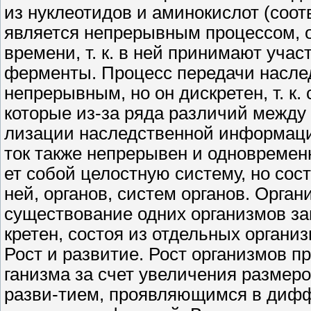
из нуклеотидов и аминокислот (соо
является непрерывным процессом, од
времени, т. к. в ней принимают уча
ферменты. Процесс передачи насле
непрерывным, но он дискретен, т. к.
которые из-за ряда различий между
лизации наследственной информации
ток также непрерывен и одновремен
ет собой целостную систему, но сост
ней, органов, систем органов. Орган
существование одних организмов зав
кретен, состоя из отдельных организ
Рост и развитие. Рост организмов п
ганизма за счет увеличения размеро
разви-тием, проявляющимся в дифф