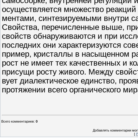
самосборке, внутренней регуляции 
осуществляется множество реакций 
ментами, синтезируемыми внутри са
Свойства, перечисленные выше, при
свойств обнаруживаются и при иссл
последних они характеризуются сов
пример, кристаллы в насыщенном ра
рост не имеет тех качественных и к
присущи росту живого. Между свойс
вует диалектическое единство, про
протяжении всего органического мир
Всего комментариев
:
0
Добавлять комментарии могу
[
Р