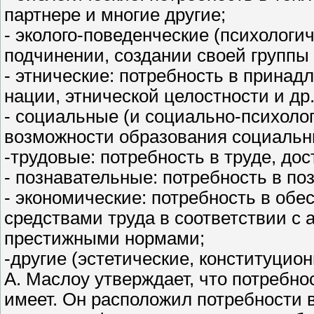
партнере и многие другие;
- эколого-поведенческие (психологи
подчинении, создании своей группы (
- этнические: потребность в принадл
нации, этнической целостности и др.
- социальные (и социально-психолог
возможности образования социальны
-трудовые: потребность в труде, дос
- познавательные: потребность в по
- экономические: потребность в об
средствами труда в соответствии с
престижными нормами;
-другие (эстетические, конституцион
А. Маслоу утверждает, что потребнос
имеет. Он расположил потребности 