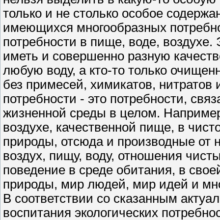
только и не столько особое содержа
имеющихся многообразных потребно
потребности в пище, воде, воздухе.
иметь и совершенно разную качестве
любую воду, а кто-то только очищенн
без примесей, химикатов, нитратов и
потребности - это потребности, свя
жизненной среды в целом. Например
воздухе, качественной пище, в чист
природы, отсюда и производные от н
воздух, пищу, воду, отношения чист
поведение в среде обитания, в свое
природы, мир людей, мир идей и мно
В соответствии со сказанным актуа
воспитания экологических потребно