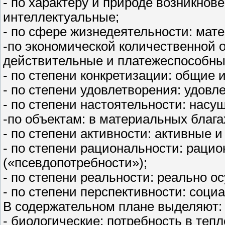
- по характеру и природе возникнов
интеллектуальные;
- по сфере жизнедеятельности: мат
-по экономической количественной 
действительные и платежеспособны
- по степени конкретизации: общие 
- по степени удовлетворения: удовл
- по степени настоятельности: насу
-по объектам: в материальных блага
- по степени активности: активные 
- по степени рациональности: раци
(«псевдопотребности»);
- по степени реальности: реально 
- по степени перспективности: соци
В содержательном плане выделяют:
- биологические: потребность в тепл