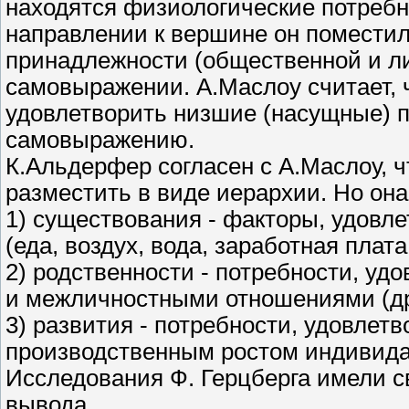
находятся физиологические потребно
направлении к вершине он поместил
принадлежности (общественной и ли
самовыражении. А.Маслоу считает, 
удовлетворить низшие (насущные) п
самовыражению.
К.Альдерфер согласен с А.Маслоу, 
разместить в виде иерархии. Но она 
1) существования - факторы, удовл
(еда, воздух, вода, заработная плата
2) родственности - потребности, 
и межличностными отношениями (др
3) развития - потребности, удовле
производственным ростом индивида
Исследования Ф. Герцберга имели с
вывода.