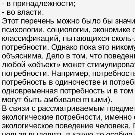
- в принадлежности;
- во власти.
Этот перечень можно было бы знач
психологии, социологии, экономике
классификаций, пытающихся сколь-
потребности. Однако пока это ником
объяснима. Дело в том, что поведен
любой «объект» может стимулироват
потребности. Например, потребность
потребность в одиночестве и потреб
одновременная потребность и в том 
могут быть амбивалентными).
В связи с рассматриваемым предме
экологические потребности, именно
экологическое поведение человека. 
нельзя выделить в какую-то особую 