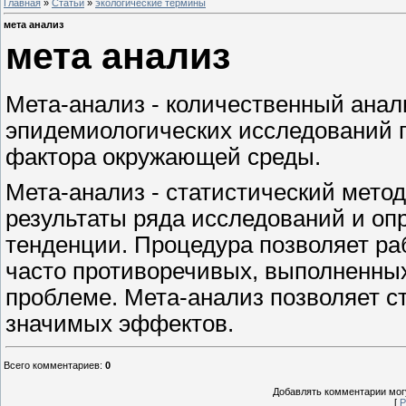
Главная
»
Статьи
»
экологические термины
мета анализ
мета анализ
Мета-анализ - количественный анал
эпидемиологических исследований по
фактора окружающей среды.
Мета-анализ - статистический метод
результаты ряда исследований и оп
тенденции. Процедура позволяет ра
часто противоречивых, выполненны
проблеме. Мета-анализ позволяет с
значимых эффектов.
Всего комментариев
:
0
Добавлять комментарии могу
[
Р