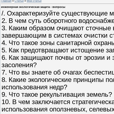
Главная
»
Статьи
»
Мои статьи
инженерная экологическая защита - вопросы
/. Охарактеризуйте существующие м
2. В чем суть оборотного водоснабж
3. Каким образом очищают сточные 
завершающим в системах очистки с
4. Что такое зоны санитарной охран
5. Как предотвращают истощение за
6. Как защищают почвы от эрозии и 
засоления?
7. Что вы знаете об очагах беспест
8. Какие экологические принципы п
использования недр?
9. Что такое рекультивация земель?
10. В чем заключается стратегичес
использования оползневых, селевых