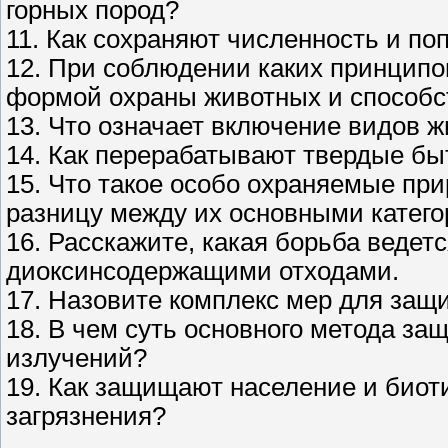
горных пород?
11. Как сохраняют численность и по
12. При соблюдении каких принципо
формой охраны животных и способс
13. Что означает включение видов ж
14. Как перерабатывают твердые б
15. Что такое особо охраняемые п
разницу между их основными катего
16. Расскажите, какая борьба веде
диоксинсодержащими отходами.
17. Назовите комплекс мер для защ
18. В чем суть основного метода за
излучений?
19. Как защищают население и биот
загрязнения?