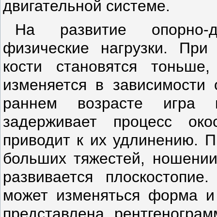
двигательной системе.
На развитие опорно-д
физические нагрузки. При 
кости становятся тоньше
изменяется в зависимости о
раннем возрасте игра 
задерживает процесс око
приводит к их удлинению. П
боль­ших тяжестей, ношении
развивается плоскостопие
может изменяться фор­ма и
представлена рентгенограм