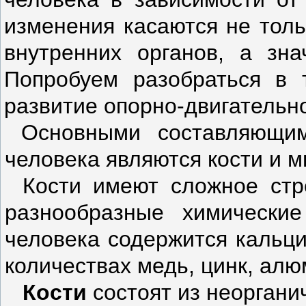
изменения касаются не толь
внутренних органов, а зна
Попробуем разобраться в 
развитие опорно-двигательн
Основными составляющим
челове­ка являются кости и 
Кости имеют сложное стр
разнооб­разные химически
человека содержит­ся кальц
количествах медь, цинк, алю
Кости
состоят из неоргани