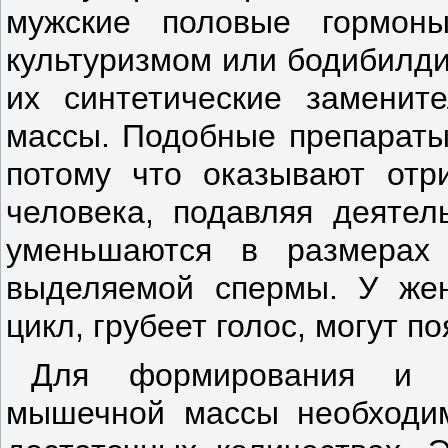
мужские половые гормон
культуризмом или бодибилди
их синтетические замени
массы. Подобные препараты 
потому что оказывают отри
человека, подавляя деятел
уменьшаются в размерах 
выделяемой спермы. У же
цикл, грубеет голос, могут п
Для формирования и п
мышечной массы необходим