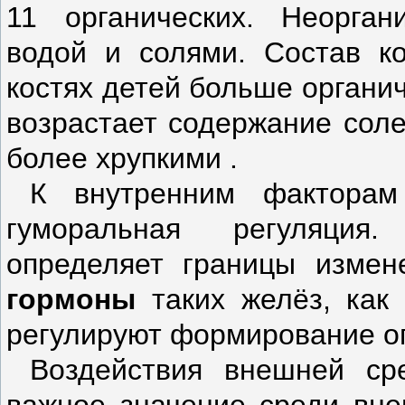
11 органических. Неорган
водой и со­лями. Состав к
костях детей больше органи
возрастает содержание соле
более хрупкими .
К внутренним факторам 
гумораль­ная регуляци
определяет границы изме­
гормоны
таких желёз, как
регулируют формирование о
Воздействия внешней ср