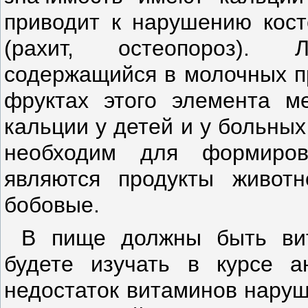
приводит к нару­шению кос
(рахит, остеопороз). 
содержащийся в молочных пр
фруктах этого элемента м
кальции у детей и у больны
необходим для формиров
являются про­дукты живот
бобовые.
В пище должны быть вит
будете изу­чать в курсе 
недостаток витаминов наруш