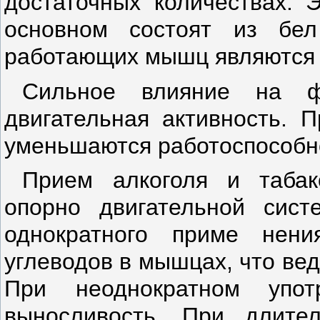
достаточных количествах. 
основном состоят из бел
работающих мышц являются 
Сильное влияние на ф
двигательная активность.
П
уменьшаются работо­способн
Прием алкоголя и табак
опорно двигательной сист
однократного приме нени
углеводов в мышцах, что вед
При неоднократном употр
выносливость. При длител