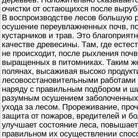
очистки от остающихся после вырубки
В воспроизводстве лесов большую 
осушение переувлажненных почв, п
кустарников и трав. Это благоприят
качестве древесины. Там, где естес
не происходит, после рыхления поч
выращенных в питомниках. Таким же
полянах, высаживая высоко продукт
лесовосстановительными работами 
наряду с правильным подбором и ш
разумным осушением заболоченных
ухода за лесом. Прореживание, проч
защита от пожаров, вредителей и бол
улучшает состояние леса, повышает
правильном их осуществлении спосо