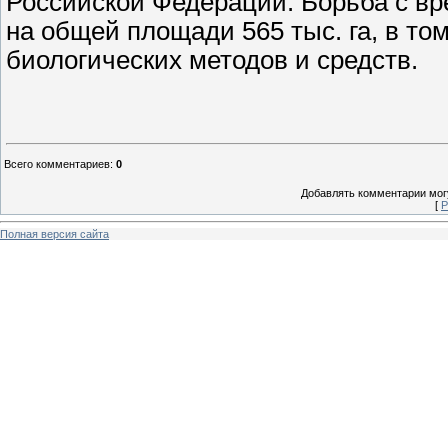
Российской Федерации. Борьба с вре
на общей площади 565 тыс. га, в том
биологических методов и средств.
Всего комментариев
:
0
Добавлять комментарии могу
[
Р
Полная версия сайта