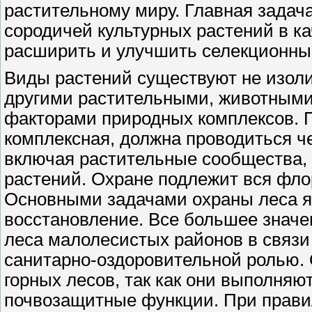
растительному миру. Главная задач
сородичей культурных растений в к
расширить и улучшить селекционны
Виды растений существуют не изол
другими растительными, животными
факторами природных комплексов. 
комплексная, должна проводиться ч
включая растительные сообщества, 
растений. Охране подлежит вся фло
Основными задачами охраны леса я
восстановление. Все большее значе
леса малолесистых районов в связи
санитарно-оздоровительной ролью.
горных лесов, так как они выполня
почвозащитные функции. При прави