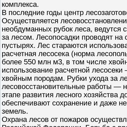
комплекса.
В последние годы центр лесозаготов
Осуществляется лесовосстановлени
необдуманных рубок леса, ведутся с
за лесом. Лесопосадки проводят на
пустырях. Лес стараются использоват
расчетная лесосека (норма лесопол
более 550 млн м3, в том числе хвой
использование расчетной лесосеки
хвойным породам. Рубки ухода за л
лесовосстановительные работы — н
этапе развития лесного хозяйства 
обеспечивают сохранение и даже н
земель.
Охрана лесов от пожаров осуществ