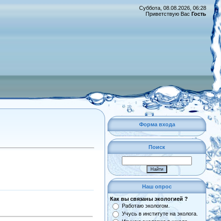
Суббота, 08.08.2026, 06:28
Приветствую Вас
Гость
Форма входа
Поиск
Наш опрос
Как вы связаны экологией ?
Работаю экологом.
Учусь в институте на эколога.