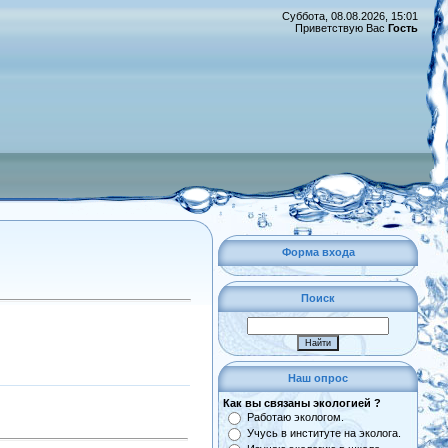
Суббота, 08.08.2026, 15:01
Приветствую Вас
Гость
Форма входа
Поиск
Наш опрос
Как вы связаны экологией ?
Работаю экологом.
Учусь в институте на эколога.