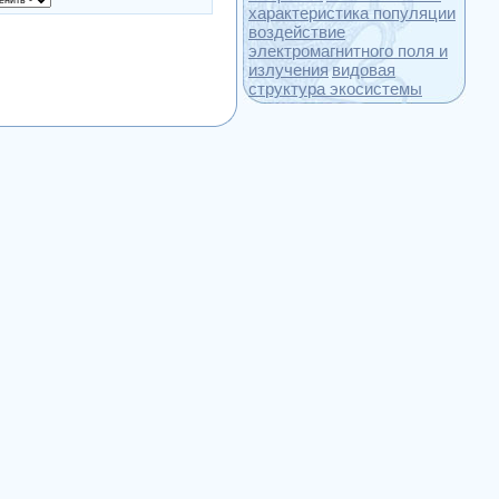
характеристика популяции
воздействие
электромагнитного поля и
излучения
видовая
структура экосистемы